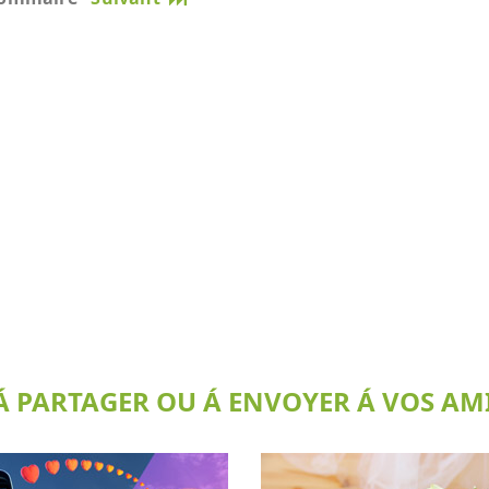
 PARTAGER OU Á ENVOYER Á VOS AMI(