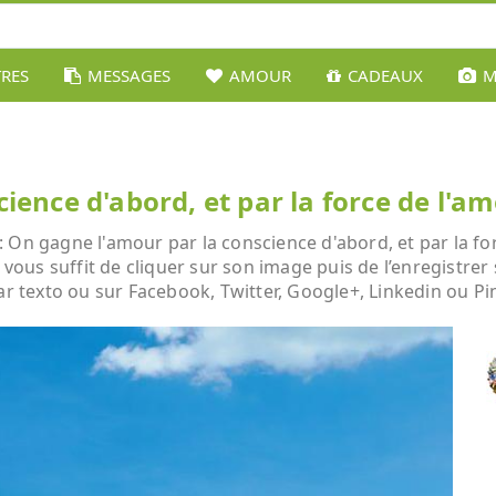
TRES
MESSAGES
AMOUR
CADEAUX
M
ience d'abord, et par la force de l'a
 On gagne l'amour par la conscience d'abord, et par la fo
l vous suffit de cliquer sur son image puis de l’enregistre
ar texto ou sur Facebook, Twitter, Google+, Linkedin ou Pi