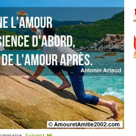
ommaire
Suivant