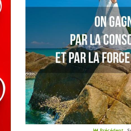
Précédent
S