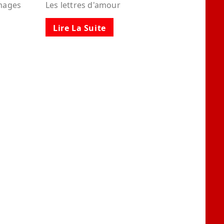
images
Les lettres d'amour
Lire La Suite