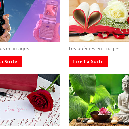
tos en images
Les poèmes en images
La Suite
Lire La Suite