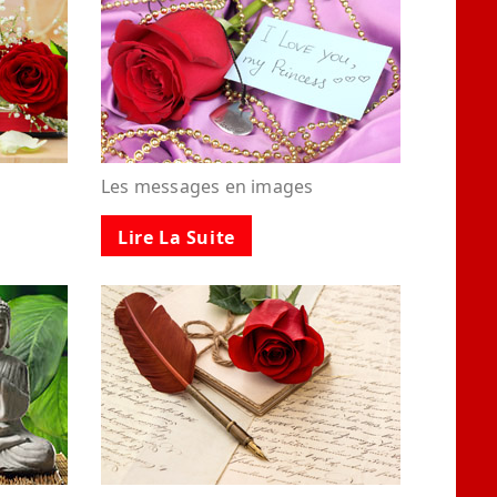
Les messages en images
Lire La Suite