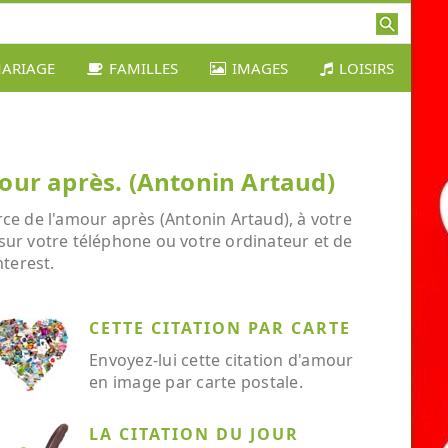
ARIAGE
FAMILLES
IMAGES
LOISIRS
mour après. (Antonin Artaud)
rce de l'amour après (Antonin Artaud), à votre
r sur votre téléphone ou votre ordinateur et de
nterest.
CETTE CITATION PAR CARTE
Envoyez-lui cette citation d'amour
en image par carte postale.
LA CITATION DU JOUR