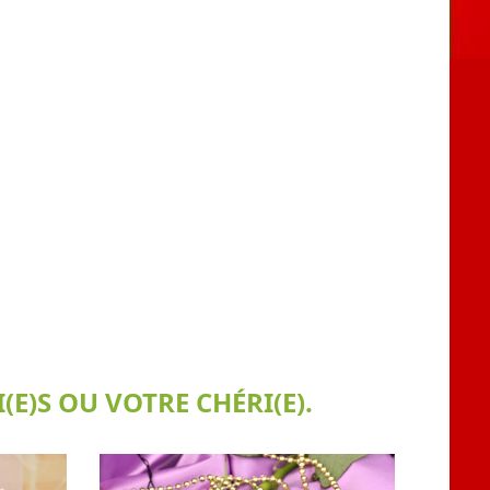
E)S OU VOTRE CHÉRI(E).