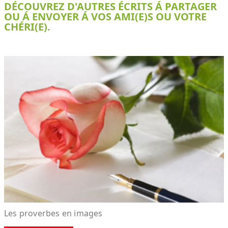
DÉCOUVREZ D'AUTRES ÉCRITS Á PARTAGER
OU Á ENVOYER Á VOS AMI(E)S OU VOTRE
CHÉRI(E).
Les proverbes en images