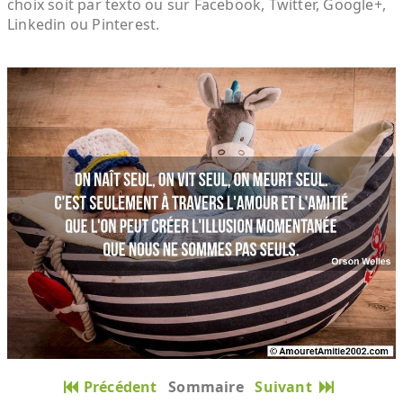
choix soit par texto ou sur Facebook, Twitter, Google+,
Linkedin ou Pinterest.
Précédent
Sommaire
Suivant