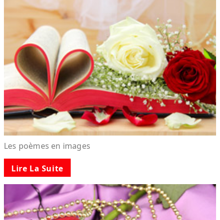
Les poèmes en images
Lire La Suite