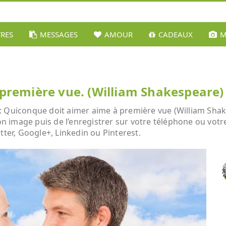
TRES
MESSAGES
AMOUR
CADEAUX
M
première vue. (William Shakespeare)
: Quiconque doit aimer aime à première vue (William Shake
son image puis de l’enregistrer sur votre téléphone ou vot
tter, Google+, Linkedin ou Pinterest.