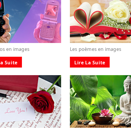
tos en images
Les poèmes en images
La Suite
Lire La Suite