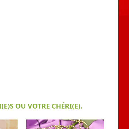
E)S OU VOTRE CHÉRI(E).