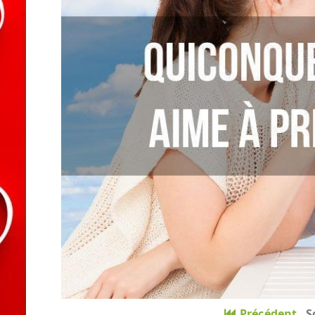
Précédent
S