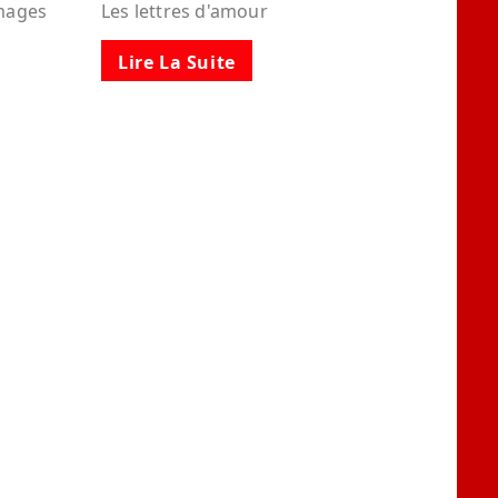
images
Les lettres d'amour
Lire La Suite