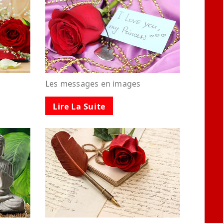
Les messages en images
Lire La Suite