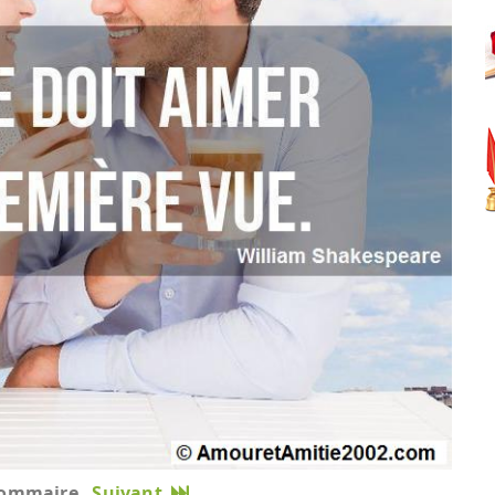
ommaire
Suivant