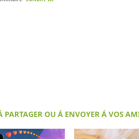
 PARTAGER OU Á ENVOYER Á VOS AMI(