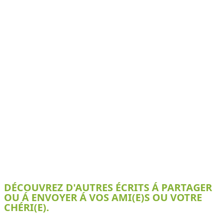
DÉCOUVREZ D'AUTRES ÉCRITS Á PARTAGER
OU Á ENVOYER Á VOS AMI(E)S OU VOTRE
CHÉRI(E).