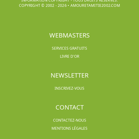
INFORMATION COPYRIGHT - TOUS DROITS RÉSERVÉS.
COPYRIGHT © 2002 -
2026
•
AMOURETAMITIE2002.COM
WEBMASTERS
SERVICES GRATUITS
LIVRE D'OR
NEWSLETTER
INSCRIVEZ-VOUS
CONTACT
CONTACTEZ-NOUS
MENTIONS LÉGALES