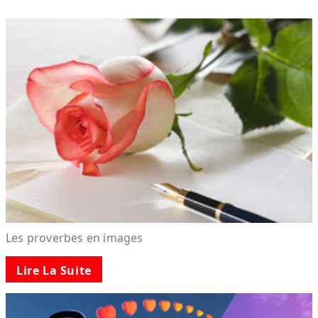
Les proverbes en images
Lire La Suite