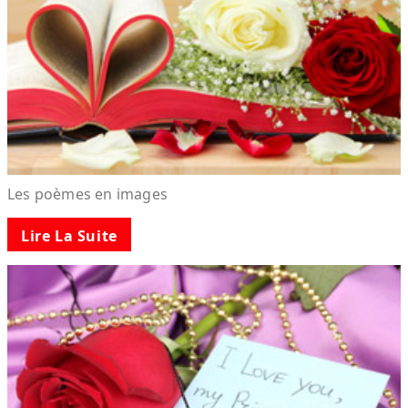
Les poèmes en images
Lire La Suite