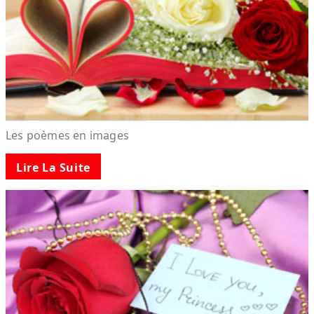
Les poèmes en images
Lire La Suite