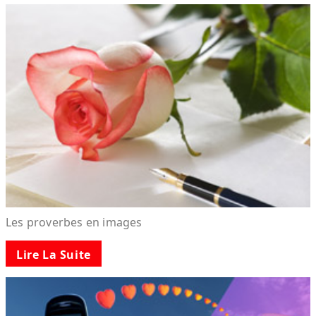
Les proverbes en images
Lire La Suite