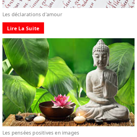
Les déclarations d'amour
Lire La Suite
Les pensées positives en images