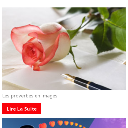
Les proverbes en images
Lire La Suite