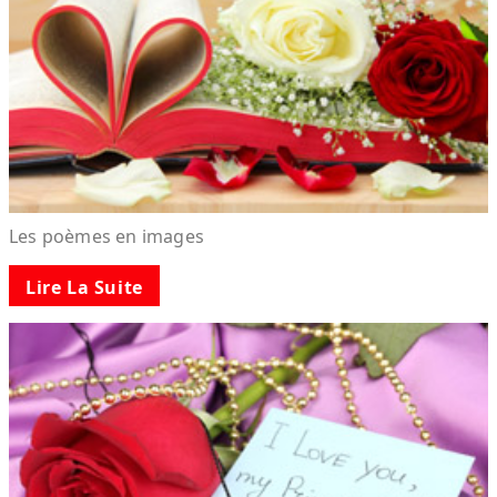
Les poèmes en images
Lire La Suite