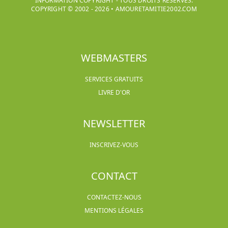
INFORMATION COPYRIGHT - TOUS DROITS RÉSERVÉS.
COPYRIGHT © 2002 -
2026
•
AMOURETAMITIE2002.COM
WEBMASTERS
SERVICES GRATUITS
LIVRE D'OR
NEWSLETTER
INSCRIVEZ-VOUS
CONTACT
CONTACTEZ-NOUS
MENTIONS LÉGALES