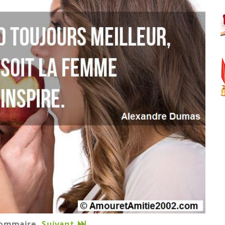
ommaire
Suivant