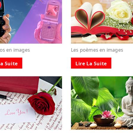
tos en images
Les poèmes en images
La Suite
Lire La Suite