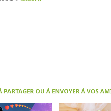
 PARTAGER OU Á ENVOYER Á VOS AMI(