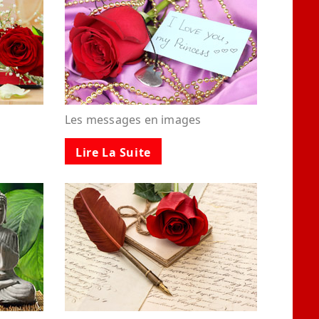
Les messages en images
Lire La Suite