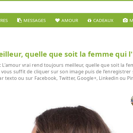
TRES
MESSAGES
AMOUR
CADEAUX
M
illeur, quelle que soit la femme qui 
 L'amour vrai rend toujours meilleur, quelle que soit la f
l vous suffit de cliquer sur son image puis de l’enregistre
ar texto ou sur Facebook, Twitter, Google+, Linkedin ou Pi