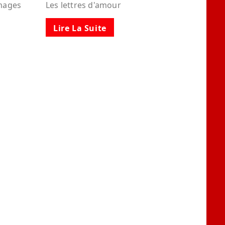
images
Les lettres d'amour
Lire La Suite