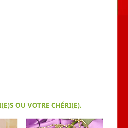
E)S OU VOTRE CHÉRI(E).