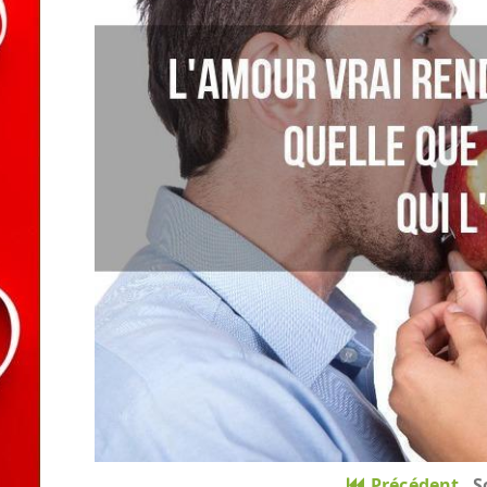
Précédent
S