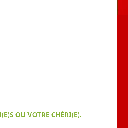
E)S OU VOTRE CHÉRI(E).