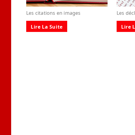
Les citations en images
Les déc
Lire La Suite
Lire 