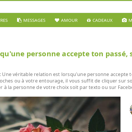
TRES
MESSAGES
AMOUR
CADEAUX
M
rsqu'une personne accepte ton passé, 
 Une véritable relation est lorsqu'une personne accepte t
roches ou à votre entourage, il vous suffit de cliquer sur s
r à la personne de votre choix soit par texto ou sur Facebo