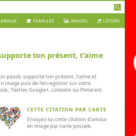
ARIAGE
FAMILLES
IMAGES
LOISIRS
supporte ton présent, t'aime
on passé, supporte ton présent, t'aime et
on image puis de l’enregistrer sur votre
ok, Twitter, Google+, Linkedin ou Pinterest.
CETTE CITATION PAR CARTE
Envoyez-lui cette citation d'amour
en image par carte postale.