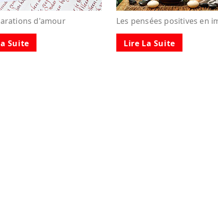
larations d'amour
Les pensées positives en 
La Suite
Lire La Suite