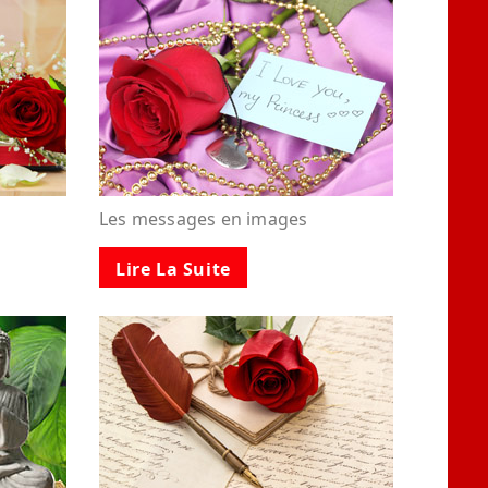
Les messages en images
Lire La Suite