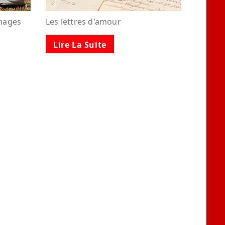
images
Les lettres d'amour
Lire La Suite