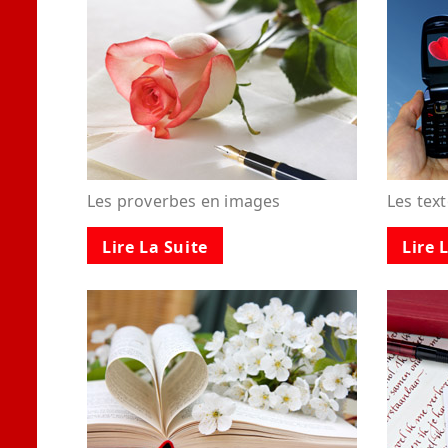
Les proverbes en images
Les tex
Lire La Suite
Lire 