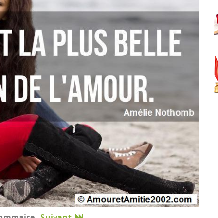
ommaire
Suivant