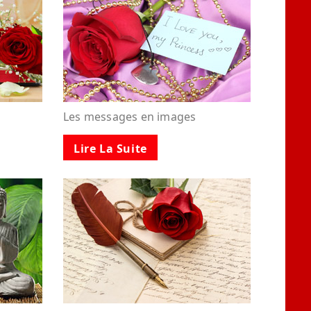
Les messages en images
Lire La Suite