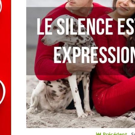
Précédent
S