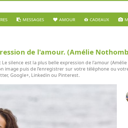
TRES
MESSAGES
AMOUR
CADEAUX
M
expression de l'amour. (Amélie Nothomb
 Le silence est la plus belle expression de l'amour (Amélie
son image puis de l’enregistrer sur votre téléphone ou vot
tter, Google+, Linkedin ou Pinterest.