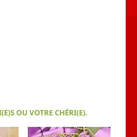
E)S OU VOTRE CHÉRI(E).