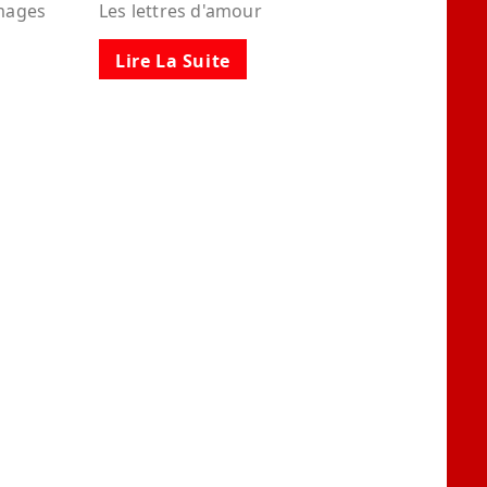
images
Les lettres d'amour
Lire La Suite