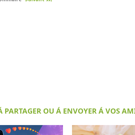
 PARTAGER OU Á ENVOYER Á VOS AMI(