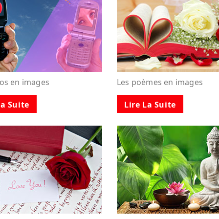
tos en images
Les poèmes en images
La Suite
Lire La Suite