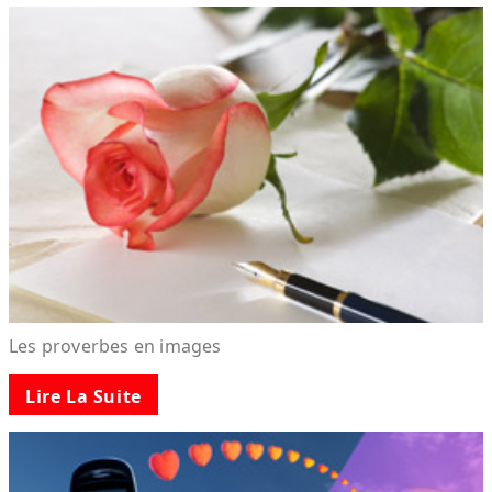
Les proverbes en images
Lire La Suite