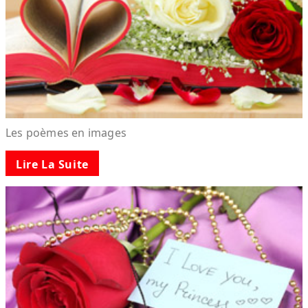
Les poèmes en images
Lire La Suite