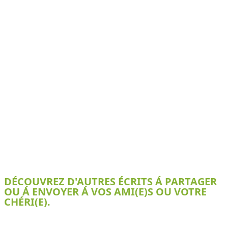
DÉCOUVREZ D'AUTRES ÉCRITS Á PARTAGER
OU Á ENVOYER Á VOS AMI(E)S OU VOTRE
CHÉRI(E).