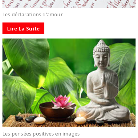
Les déclarations d'amour
Lire La Suite
Les pensées positives en images