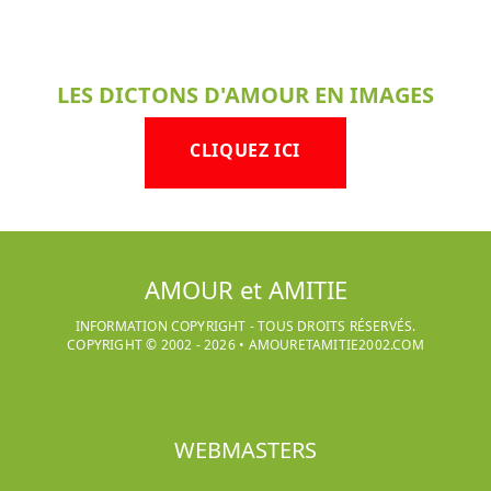
LES DICTONS D'AMOUR EN IMAGES
CLIQUEZ ICI
AMOUR et AMITIE
INFORMATION COPYRIGHT - TOUS DROITS RÉSERVÉS.
COPYRIGHT © 2002 -
2026
•
AMOURETAMITIE2002.COM
WEBMASTERS