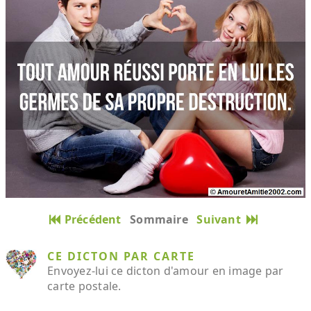
Précédent
Sommaire
Suivant
CE DICTON PAR CARTE
Envoyez-lui ce dicton d'amour en image par
carte postale.