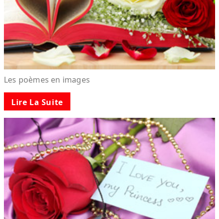
Les poèmes en images
Lire La Suite