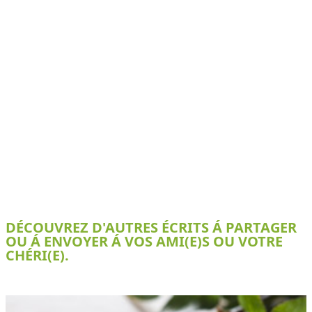
DÉCOUVREZ D'AUTRES ÉCRITS Á PARTAGER
OU Á ENVOYER Á VOS AMI(E)S OU VOTRE
CHÉRI(E).