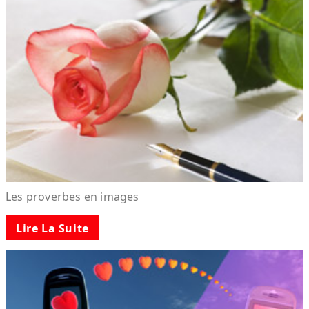
Les proverbes en images
Lire La Suite