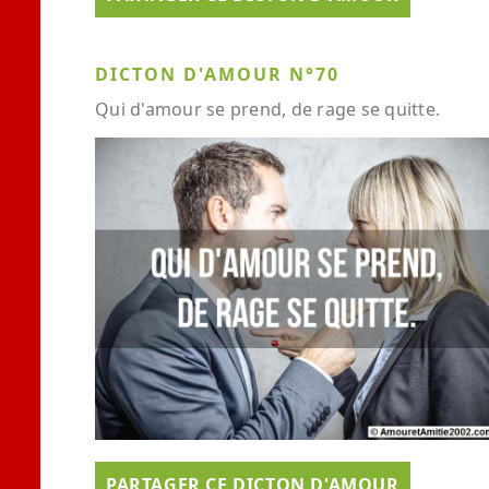
DICTON D'AMOUR N°70
Qui d'amour se prend, de rage se quitte.
PARTAGER CE DICTON D'AMOUR