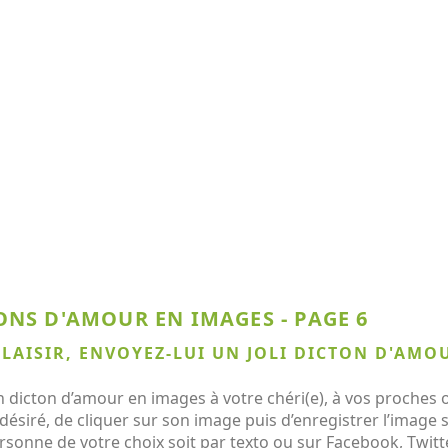
ONS D'AMOUR EN IMAGES - PAGE 6
PLAISIR, ENVOYEZ-LUI UN JOLI DICTON D'AMO
dicton d’amour en images à votre chéri(e), à vos proches ou 
ésiré, de cliquer sur son image puis d’enregistrer l’image 
ersonne de votre choix soit par texto ou sur Facebook, Twit