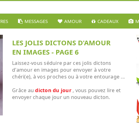
TRES
MESSAGES
AMOUR
CADEAUX
M
LES JOLIS DICTONS D'AMOUR
EN IMAGES - PAGE 6
Laissez-vous séduire par ces jolis dictons
d'amour en images pour envoyer à votre
chéri(e), à vos proches ou à votre entourage ...
Grâce au
dicton du jour
, vous pouvez lire et
envoyer chaque jour un nouveau dicton.