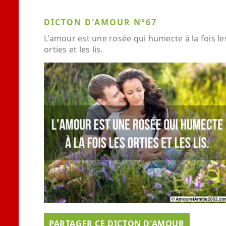
DICTON D'AMOUR N°67
L'amour est une rosée qui humecte à la fois le
orties et les lis.
PARTAGER CE DICTON D'AMOUR