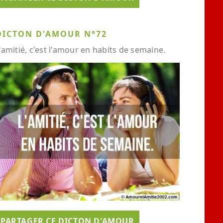
DICTON D'AMOUR N°72
'amitié, c'est l'amour en habits de semaine.
PARTAGER CE DICTON D'AMOUR