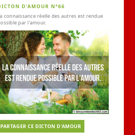
DICTON D'AMOUR N°66
a connaissance réelle des autres est rendue
ossible par l'amour.
PARTAGER CE DICTON D'AMOUR