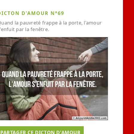
DICTON D'AMOUR N°69
uand la pauvreté frappe à la porte, l'amour
'enfuit par la fenêtre.
PARTAGER CE DICTON D'AMOUR