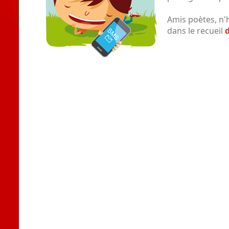
Amis poètes, n'
dans le recueil
d