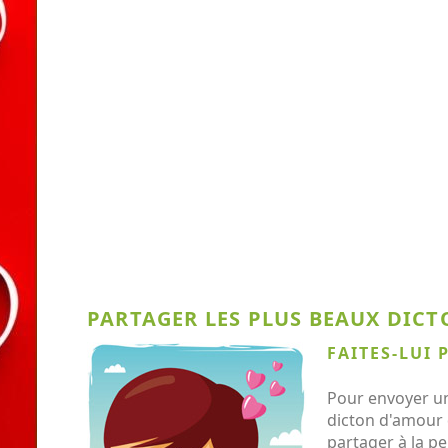
PARTAGER LES PLUS BEAUX DICT
FAITES-LUI 
Pour envoyer un 
dicton d'amour d
partager à la p