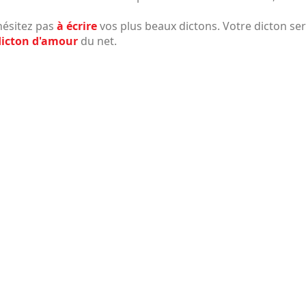
hésitez pas
à écrire
vos plus beaux dictons. Votre dicton ser
icton d'amour
du net.