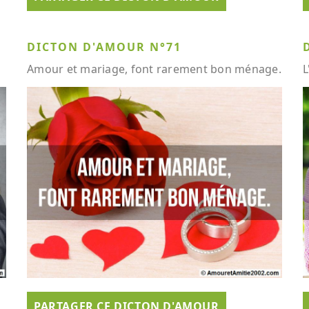
DICTON D'AMOUR N°71
Amour et mariage, font rarement bon ménage.
L
PARTAGER CE DICTON D'AMOUR