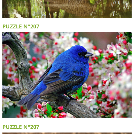
PUZZLE N°207
PUZZLE N°207