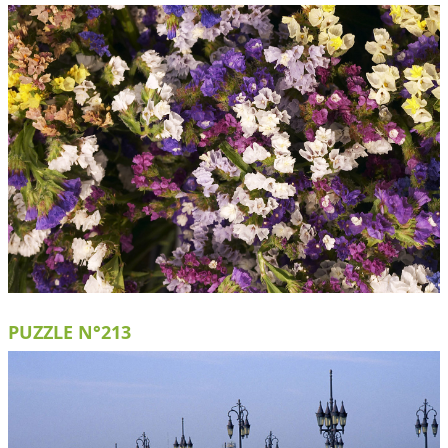
PUZZLE N°213