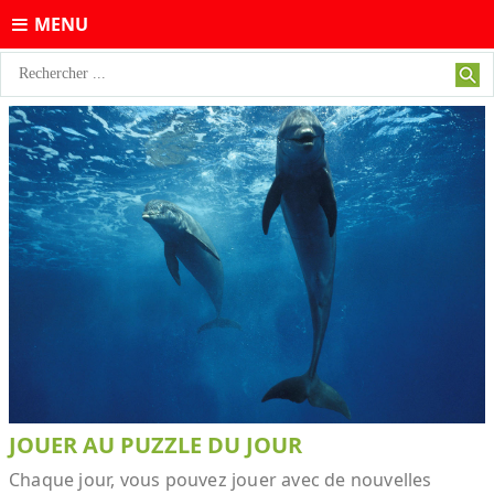
MENU
JOUER AU PUZZLE DU JOUR
Chaque jour, vous pouvez jouer avec de nouvelles