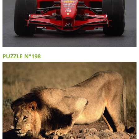
PUZZLE N°198