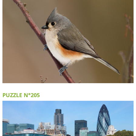
PUZZLE N°205