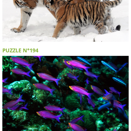
PUZZLE N°194