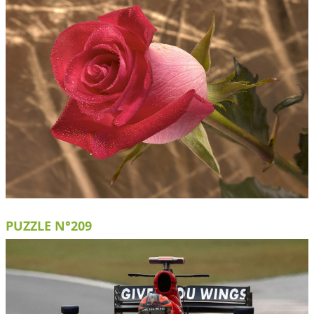
PUZZLE N°209