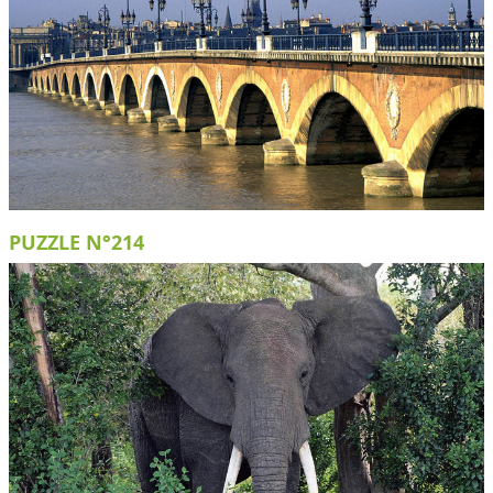
PUZZLE N°214