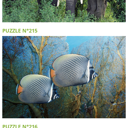
PUZZLE N°215
PUZZLE N°216