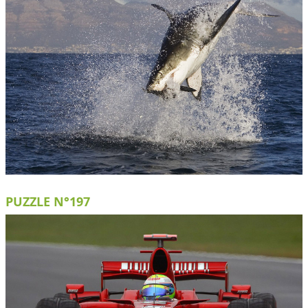
PUZZLE N°197