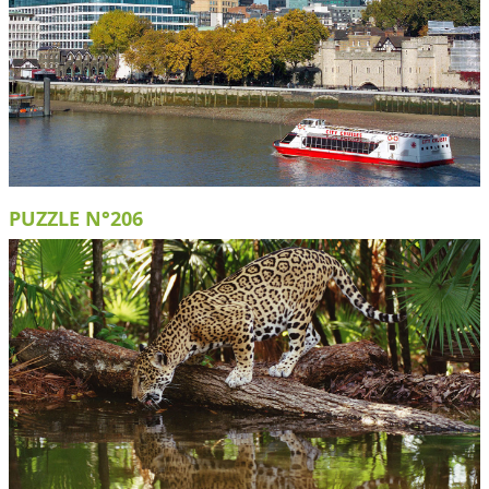
PUZZLE N°206