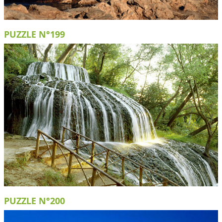
PUZZLE N°199
PUZZLE N°200