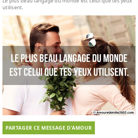
Le plus beau langage du monde est celui que tes yeux
utilisent.
PARTAGER CE MESSAGE D'AMOUR