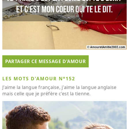
PARTAGER CE MESSAGE D'AMOUR
LES MOTS D'AMOUR N°152
J'aime la langue française, j'aime la langue anglaise
mais celle que je préfère c'est la tienne.