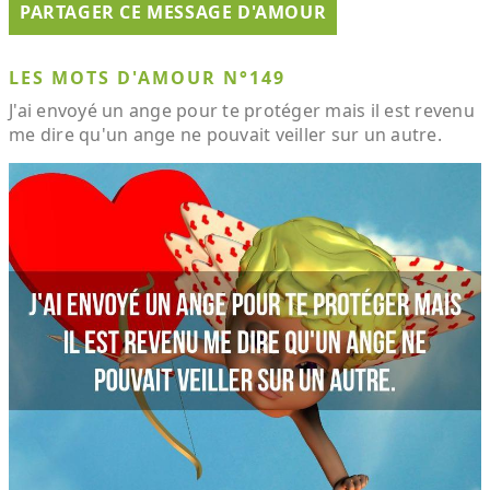
PARTAGER CE MESSAGE D'AMOUR
LES MOTS D'AMOUR N°149
J'ai envoyé un ange pour te protéger mais il est revenu
me dire qu'un ange ne pouvait veiller sur un autre.