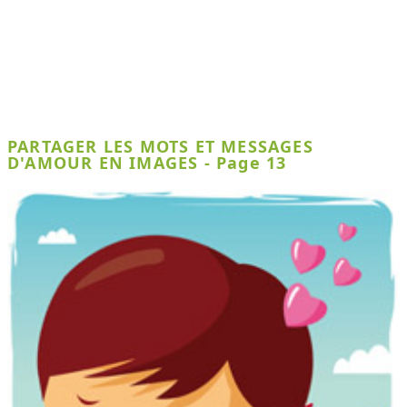
PARTAGER LES MOTS ET MESSAGES
D'AMOUR EN IMAGES - Page 13