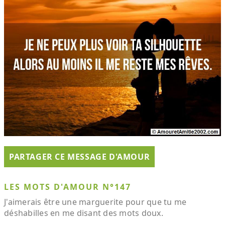
PARTAGER CE MESSAGE D'AMOUR
LES MOTS D'AMOUR N°147
J'aimerais être une marguerite pour que tu me
déshabilles en me disant des mots doux.