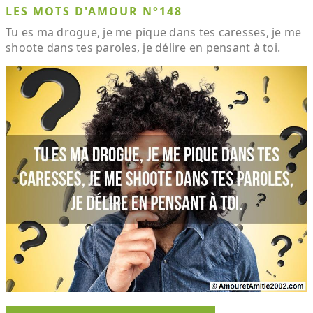
LES MOTS D'AMOUR N°148
Tu es ma drogue, je me pique dans tes caresses, je me
shoote dans tes paroles, je délire en pensant à toi.