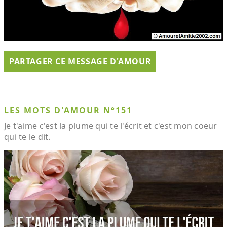
PARTAGER CE MESSAGE D'AMOUR
LES MOTS D'AMOUR N°151
Je t'aime c'est la plume qui te l'écrit et c'est mon coeur
qui te le dit.