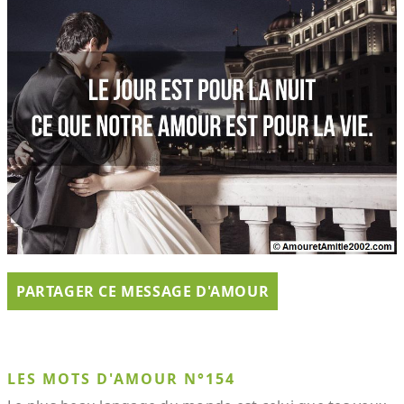
PARTAGER CE MESSAGE D'AMOUR
LES MOTS D'AMOUR N°154