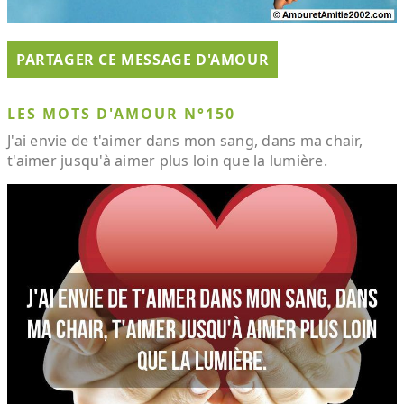
PARTAGER CE MESSAGE D'AMOUR
LES MOTS D'AMOUR N°150
J'ai envie de t'aimer dans mon sang, dans ma chair,
t'aimer jusqu'à aimer plus loin que la lumière.