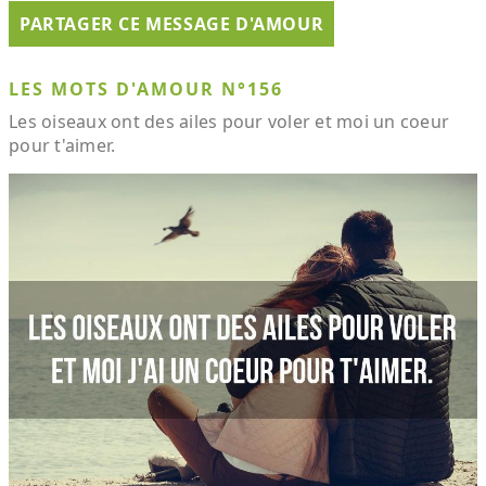
PARTAGER CE MESSAGE D'AMOUR
LES MOTS D'AMOUR N°156
Les oiseaux ont des ailes pour voler et moi un coeur
pour t'aimer.