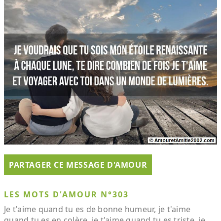
PARTAGER CE MESSAGE D'AMOUR
LES MOTS D'AMOUR N°303
Je t'aime quand tu es de bonne humeur, je t'aime
quand tu es en colère, je t'aime quand tu es triste, je