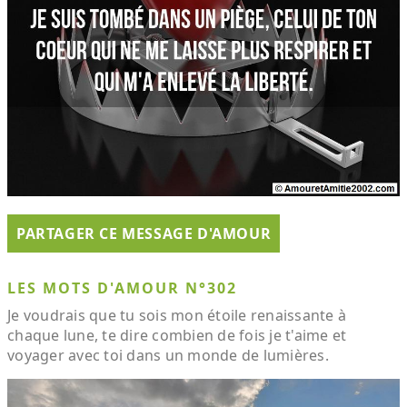
PARTAGER CE MESSAGE D'AMOUR
LES MOTS D'AMOUR N°302
Je voudrais que tu sois mon étoile renaissante à
chaque lune, te dire combien de fois je t'aime et
voyager avec toi dans un monde de lumières.