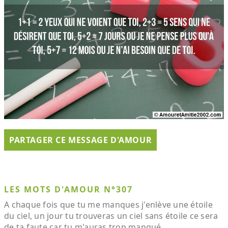
PARTAGER CE MESSAGE D'AMOUR
LES MOTS D'AMOUR N°307
A chaque fois que tu me manques j'enlève une étoile
du ciel, un jour tu trouveras un ciel sans étoile ce sera
de ta faute car tu m'auras trop manqué.