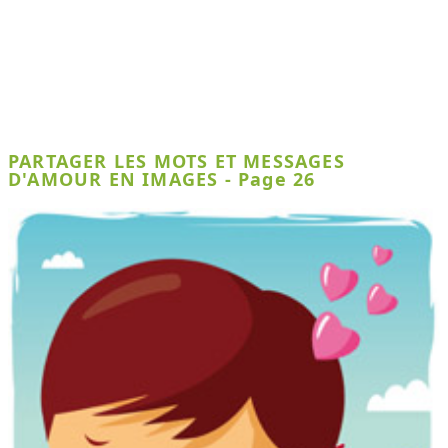
PARTAGER LES MOTS ET MESSAGES
D'AMOUR EN IMAGES - Page 26