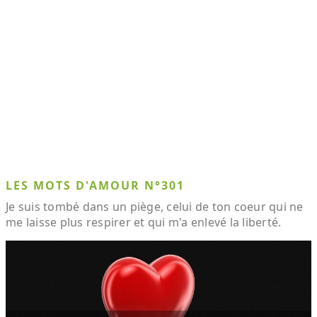
LES MOTS D'AMOUR N°301
Je suis tombé dans un piège, celui de ton coeur qui ne
me laisse plus respirer et qui m'a enlevé la liberté.