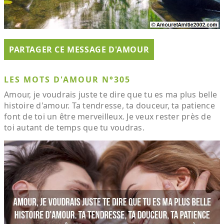
PARTAGER CE MESSAGE D'AMOUR
LES MOTS D'AMOUR N°305
Amour, je voudrais juste te dire que tu es ma plus belle
histoire d'amour. Ta tendresse, ta douceur, ta patience
font de toi un être merveilleux. Je veux rester près de
toi autant de temps que tu voudras.