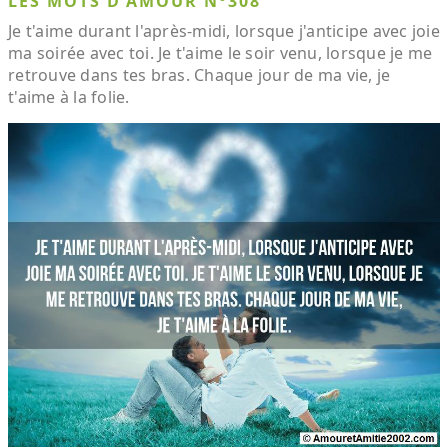
LES MOTS D'AMOUR N°308
Je t'aime durant l'après-midi, lorsque j'anticipe avec joie
ma soirée avec toi. Je t'aime le soir venu, lorsque je me
retrouve dans tes bras. Chaque jour de ma vie, je
t'aime à la folie.