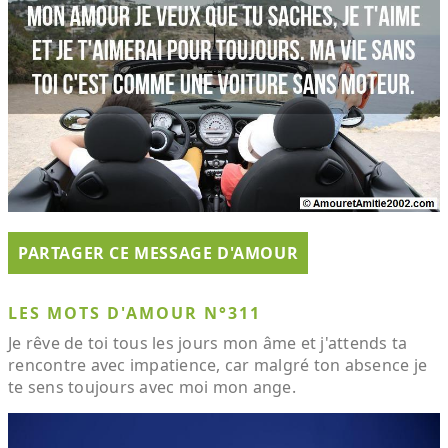
PARTAGER CE MESSAGE D'AMOUR
LES MOTS D'AMOUR N°311
Je rêve de toi tous les jours mon âme et j'attends ta
rencontre avec impatience, car malgré ton absence je
te sens toujours avec moi mon ange.