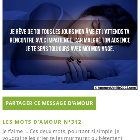
PARTAGER CE MESSAGE D'AMOUR
LES MOTS D'AMOUR N°312
Je t'aime ... Ces deux mots, pourtant si simple, je
voudrai te les crier, te les murmurer ou bêtement