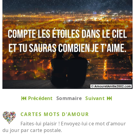
Précédent
Sommaire
Suivant
CARTES MOTS D'AMOUR
Faites-lui plaisir ! Envoyez-lui ce mot d'amour
du jour par carte postale.