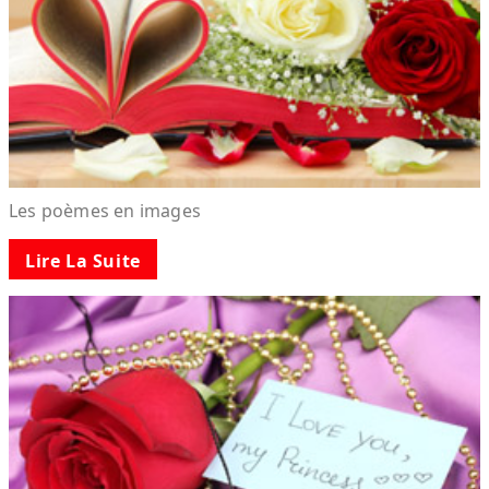
Les poèmes en images
Lire La Suite