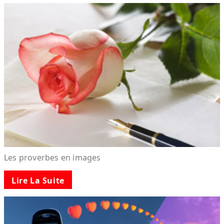
Les proverbes en images
Lire La Suite