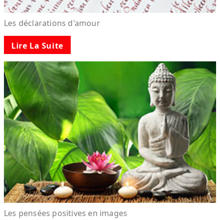
Les déclarations d'amour
Lire La Suite
Les pensées positives en images