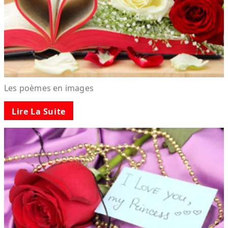
Les poèmes en images
Lire La Suite