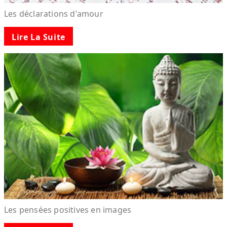
Les déclarations d'amour
Lire La Suite
Les pensées positives en images