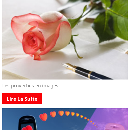
Les proverbes en images
Lire La Suite