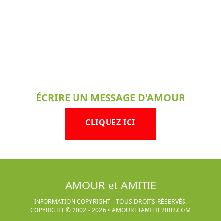
ÉCRIRE UN MESSAGE D'AMOUR
CLIQUEZ ICI
AMOUR et AMITIE
INFORMATION COPYRIGHT - TOUS DROITS RÉSERVÉS.
COPYRIGHT © 2002 -
2026
•
AMOURETAMITIE2002.COM