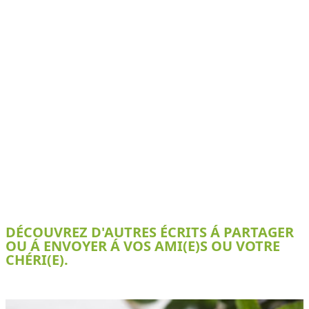
DÉCOUVREZ D'AUTRES ÉCRITS Á PARTAGER
OU Á ENVOYER Á VOS AMI(E)S OU VOTRE
CHÉRI(E).