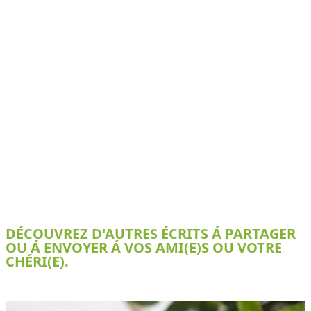
DÉCOUVREZ D'AUTRES ÉCRITS Á PARTAGER
OU Á ENVOYER Á VOS AMI(E)S OU VOTRE
CHÉRI(E).