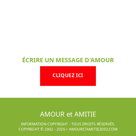
ÉCRIRE UN MESSAGE D'AMOUR
CLIQUEZ ICI
AMOUR et AMITIE
INFORMATION COPYRIGHT - TOUS DROITS RÉSERVÉS.
COPYRIGHT © 2002 -
2026
•
AMOURETAMITIE2002.COM