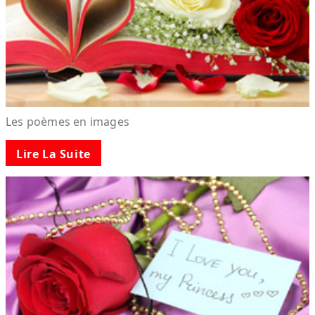
Les poèmes en images
Lire La Suite