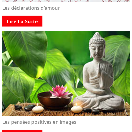
Les déclarations d'amour
Lire La Suite
Les pensées positives en images