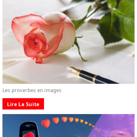
Les proverbes en images
Lire La Suite