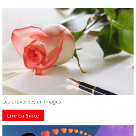
Les proverbes en images
Lire La Suite