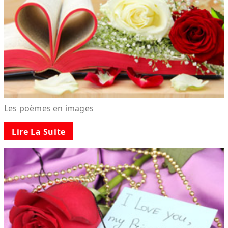
Les poèmes en images
Lire La Suite