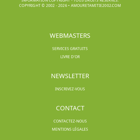
INFORMATION COPYRIGHT - TOUS DROITS RÉSERVÉS.
COPYRIGHT © 2002 -
2026
•
AMOURETAMITIE2002.COM
WEBMASTERS
SERVICES GRATUITS
LIVRE D'OR
NEWSLETTER
INSCRIVEZ-VOUS
CONTACT
CONTACTEZ-NOUS
MENTIONS LÉGALES