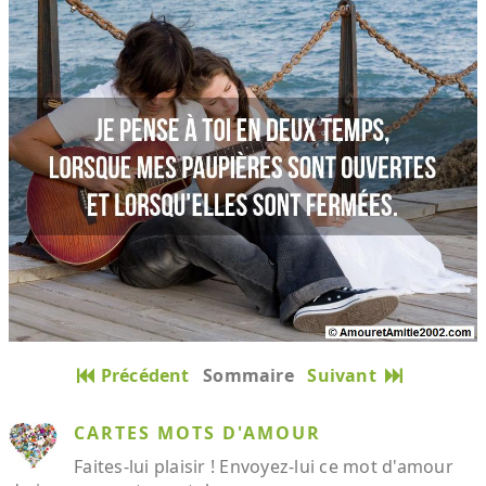
Précédent
Sommaire
Suivant
CARTES MOTS D'AMOUR
Faites-lui plaisir ! Envoyez-lui ce mot d'amour