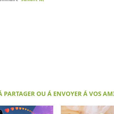
 PARTAGER OU Á ENVOYER Á VOS AMI(