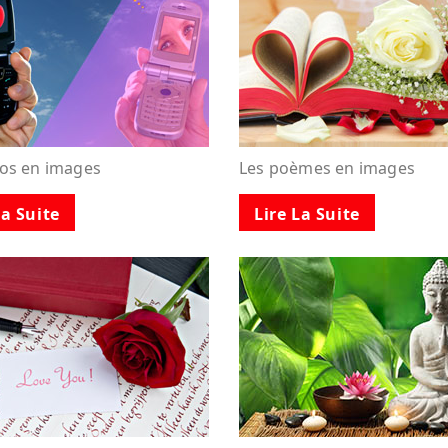
tos en images
Les poèmes en images
La Suite
Lire La Suite