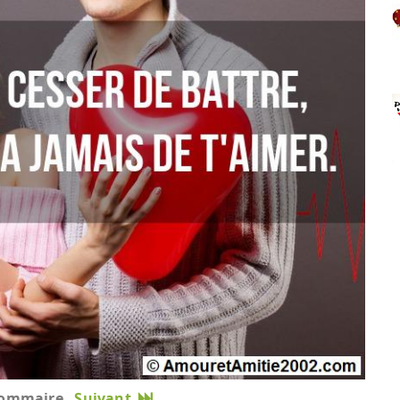
ommaire
Suivant