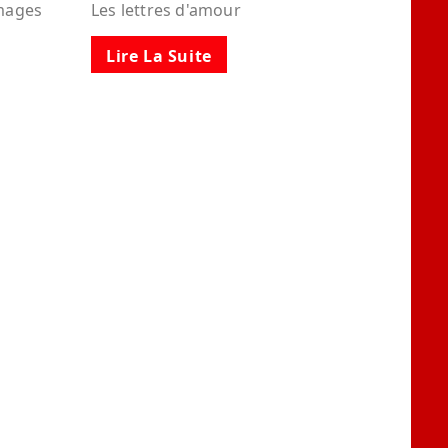
images
Les lettres d'amour
Lire La Suite