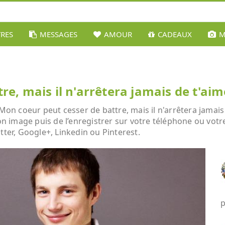
TRES
MESSAGES
AMOUR
CADEAUX
M
e, mais il n'arrêtera jamais de t'aim
 coeur peut cesser de battre, mais il n'arrêtera jamais de
son image puis de l’enregistrer sur votre téléphone ou vot
tter, Google+, Linkedin ou Pinterest.
p