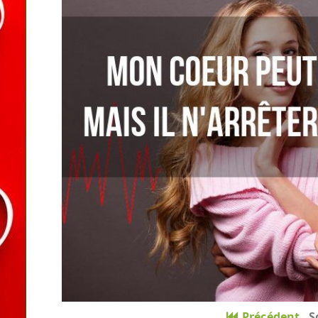
Précédent
S