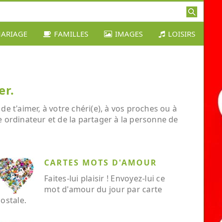
ARIAGE
FAMILLES
IMAGES
LOISIRS
er.
 t'aimer, à votre chéri(e), à vos proches ou à
re ordinateur et de la partager à la personne de
CARTES MOTS D'AMOUR
Faites-lui plaisir ! Envoyez-lui ce
mot d'amour du jour par carte
ostale.