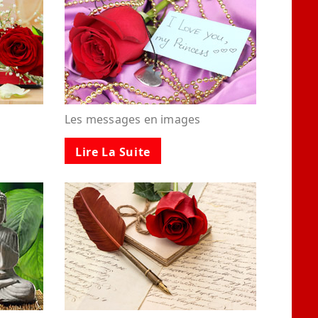
Les messages en images
Lire La Suite