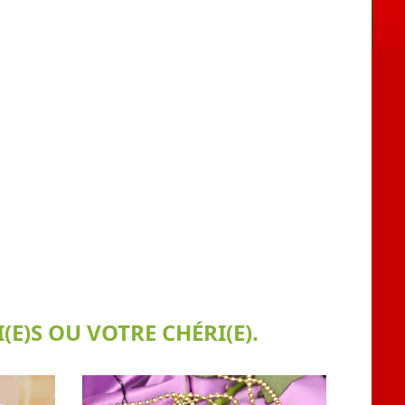
E)S OU VOTRE CHÉRI(E).