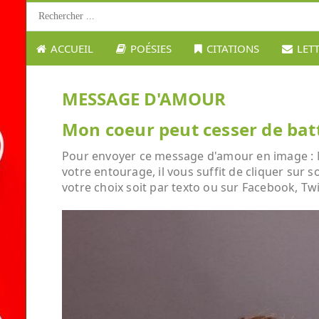
ACCUEIL
POÉSIES
CITATIONS
LET
MESSAGE D'AMOUR
Mon coeur peut cesser de battr
Pour envoyer ce message d'amour en image : Mon
votre entourage, il vous suffit de cliquer sur 
votre choix soit par texto ou sur Facebook, Twi