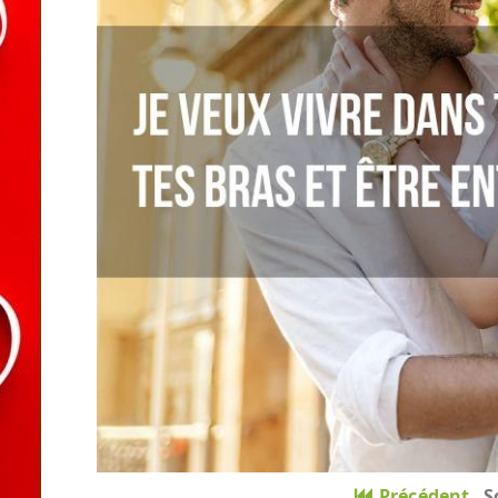
Précédent
S