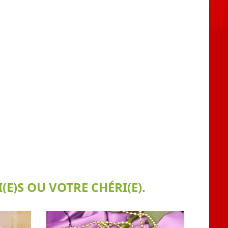
E)S OU VOTRE CHÉRI(E).