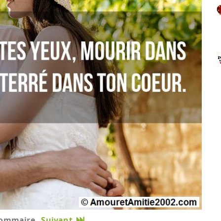
ommaire
Suivant