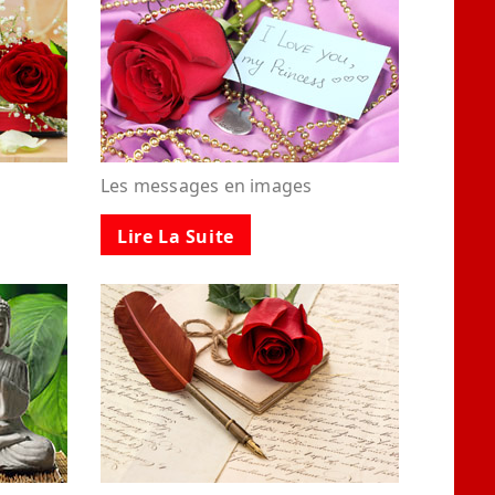
Les messages en images
Lire La Suite