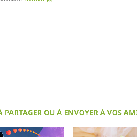
 PARTAGER OU Á ENVOYER Á VOS AMI(