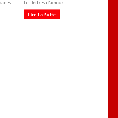
images
Les lettres d'amour
Lire La Suite