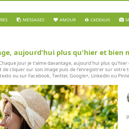
TRES
MESSAGES
AMOUR
CADEAUX
M
ge, aujourd'hui plus qu'hier et bien
aque jour je t'aime davantage, aujourd'hui plus qu'hier e
t de cliquer sur son image puis de l’enregistrer sur votre 
 texto ou sur Facebook, Twitter, Google+, Linkedin ou Pinte
p