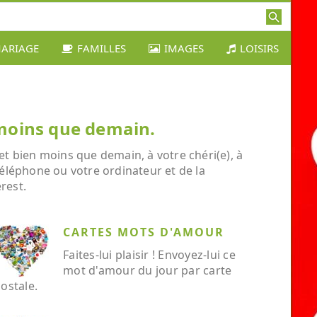
ARIAGE
FAMILLES
IMAGES
LOISIRS
 moins que demain.
t bien moins que demain, à votre chéri(e), à
téléphone ou votre ordinateur et de la
rest.
CARTES MOTS D'AMOUR
Faites-lui plaisir ! Envoyez-lui ce
mot d'amour du jour par carte
ostale.