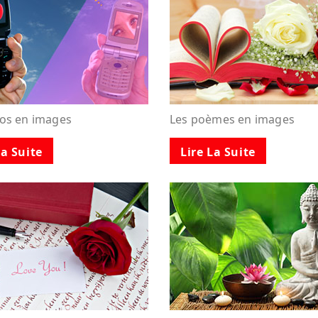
tos en images
Les poèmes en images
La Suite
Lire La Suite