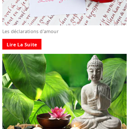
Les déclarations d'amour
Lire La Suite