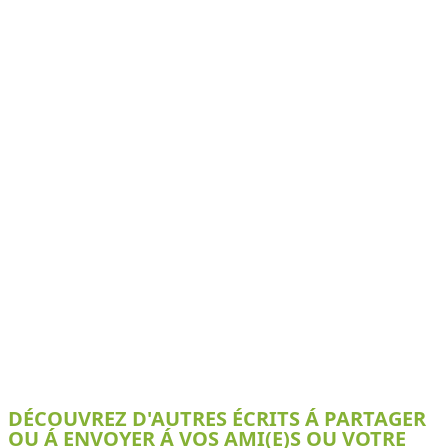
DÉCOUVREZ D'AUTRES ÉCRITS Á PARTAGER
OU Á ENVOYER Á VOS AMI(E)S OU VOTRE