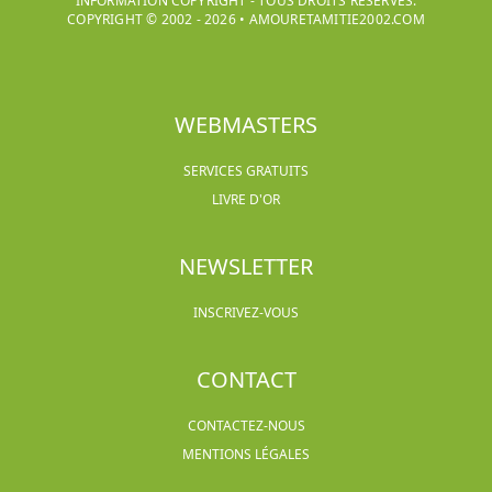
INFORMATION COPYRIGHT - TOUS DROITS RÉSERVÉS.
COPYRIGHT © 2002 -
2026
•
AMOURETAMITIE2002.COM
WEBMASTERS
SERVICES GRATUITS
LIVRE D'OR
NEWSLETTER
INSCRIVEZ-VOUS
CONTACT
CONTACTEZ-NOUS
MENTIONS LÉGALES