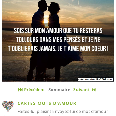
Précédent
Sommaire
Suivant
CARTES MOTS D'AMOUR
Faites-lui plaisir ! Envoyez-lui ce mot d'amour