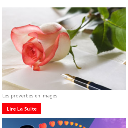
Les proverbes en images
Lire La Suite