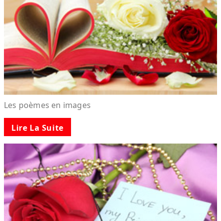
Les poèmes en images
Lire La Suite