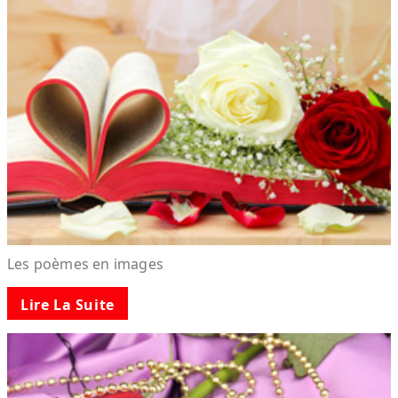
Les poèmes en images
Lire La Suite