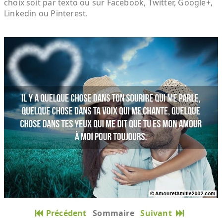
choix soit par texto ou sur Facebook, Twitter, Google+,
Linkedin ou Pinterest.
Précédent
Sommaire
Suivant