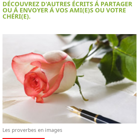
DÉCOUVREZ D'AUTRES ÉCRITS Á PARTAGER
OU Á ENVOYER Á VOS AMI(E)S OU VOTRE
CHÉRI(E).
Les proverbes en images