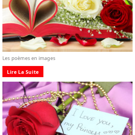
Les poèmes en images
Lire La Suite