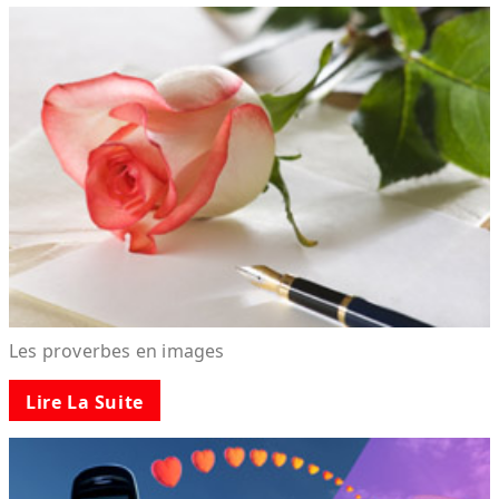
Les proverbes en images
Lire La Suite