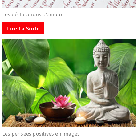
Les déclarations d'amour
Lire La Suite
Les pensées positives en images