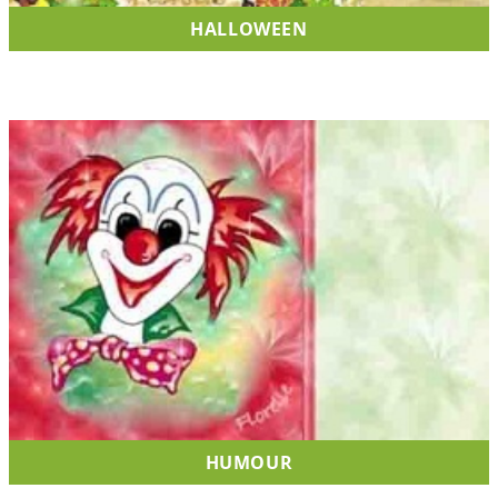
HALLOWEEN
HUMOUR