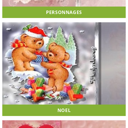
PERSONNAGES
NOEL