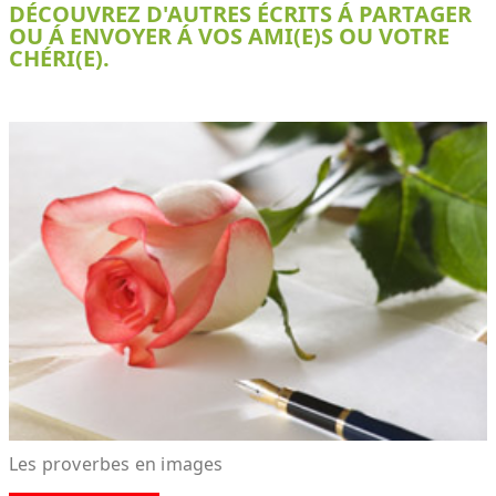
DÉCOUVREZ D'AUTRES ÉCRITS Á PARTAGER
OU Á ENVOYER Á VOS AMI(E)S OU VOTRE
CHÉRI(E).
Les proverbes en images