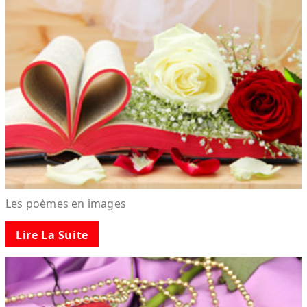
Les poèmes en images
Lire La Suite