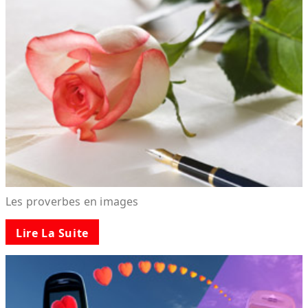
Les proverbes en images
Lire La Suite