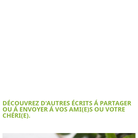
DÉCOUVREZ D'AUTRES ÉCRITS Á PARTAGER
OU Á ENVOYER Á VOS AMI(E)S OU VOTRE
CHÉRI(E).