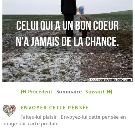
Précédent
Sommaire
Suivant
ENVOYER CETTE PENSÉE
Faites-lui plaisir ! Envoyez-lui cette pensée en
image par carte postale.