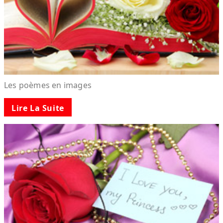
Les poèmes en images
Lire La Suite