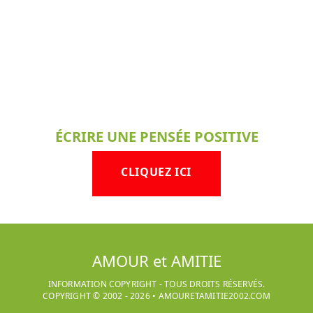
ÉCRIRE UNE PENSÉE POSITIVE
CLIQUEZ ICI
AMOUR et AMITIE
INFORMATION COPYRIGHT - TOUS DROITS RÉSERVÉS.
COPYRIGHT © 2002 -
2026
•
AMOURETAMITIE2002.COM