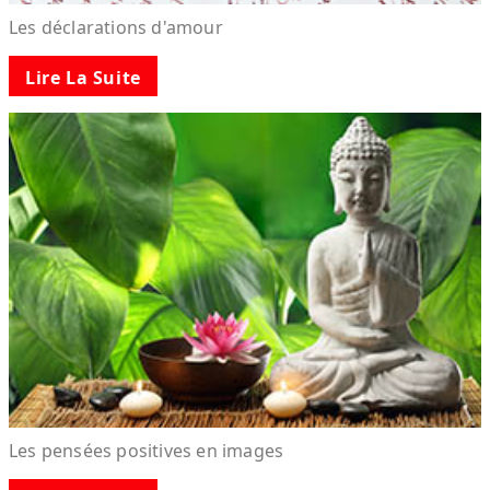
Les déclarations d'amour
Lire La Suite
Les pensées positives en images