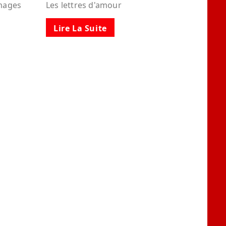
images
Les lettres d'amour
Lire La Suite