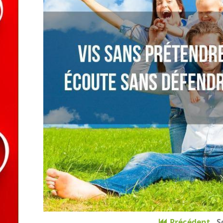
Précédent
S