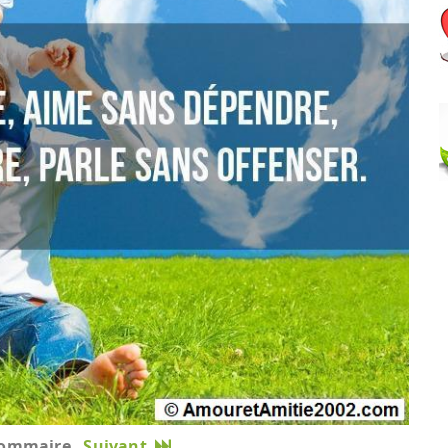
ommaire
Suivant