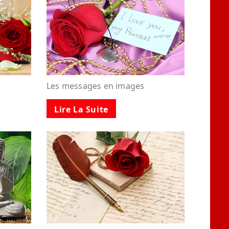
Les messages en images
Lire La Suite