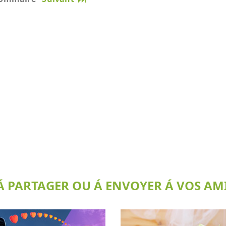
 PARTAGER OU Á ENVOYER Á VOS AMI(