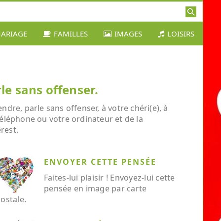
ARIAGE
FAMILLES
IMAGES
LOISIRS
le sans offenser.
re, parle sans offenser, à votre chéri(e), à
téléphone ou votre ordinateur et de la
rest.
ENVOYER CETTE PENSÉE
Faites-lui plaisir ! Envoyez-lui cette
pensée en image par carte
ostale.