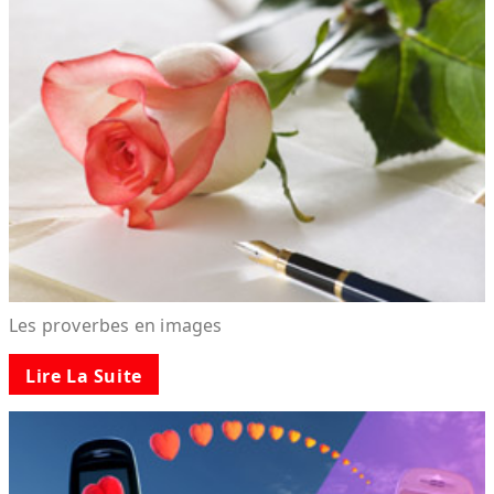
Les proverbes en images
Lire La Suite