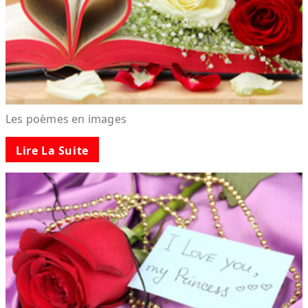
Les poèmes en images
Lire La Suite