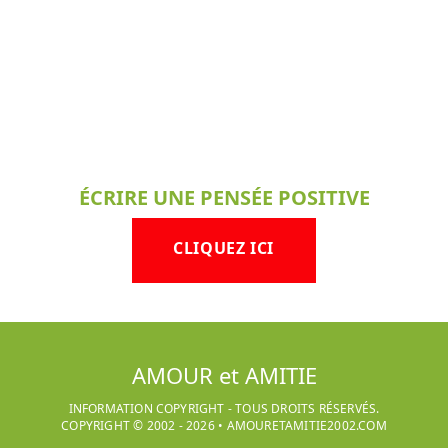
ÉCRIRE UNE PENSÉE POSITIVE
CLIQUEZ ICI
AMOUR et AMITIE
INFORMATION COPYRIGHT - TOUS DROITS RÉSERVÉS.
COPYRIGHT © 2002 -
2026
•
AMOURETAMITIE2002.COM