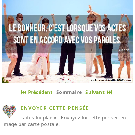
Précédent
Sommaire
Suivant
ENVOYER CETTE PENSÉE
Faites-lui plaisir ! Envoyez-lui cette pensée en
image par carte postale.