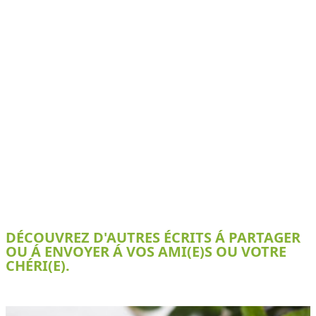
DÉCOUVREZ D'AUTRES ÉCRITS Á PARTAGER
OU Á ENVOYER Á VOS AMI(E)S OU VOTRE
CHÉRI(E).