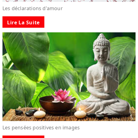
Les déclarations d'amour
Lire La Suite
Les pensées positives en images