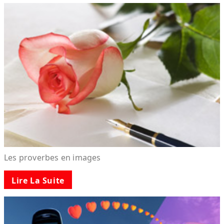
Les proverbes en images
Lire La Suite