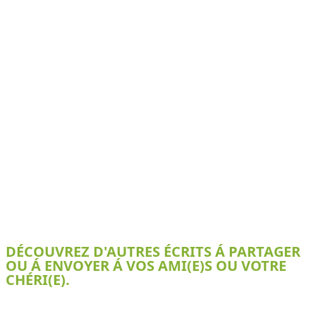
DÉCOUVREZ D'AUTRES ÉCRITS Á PARTAGER
OU Á ENVOYER Á VOS AMI(E)S OU VOTRE
CHÉRI(E).