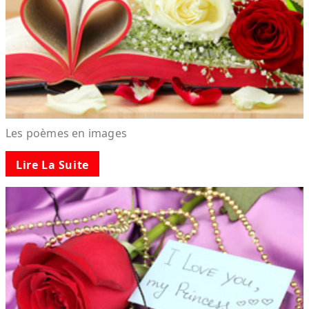
Les poèmes en images
Lire La Suite