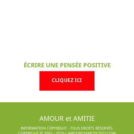
ÉCRIRE UNE PENSÉE POSITIVE
CLIQUEZ ICI
AMOUR et AMITIE
INFORMATION COPYRIGHT - TOUS DROITS RÉSERVÉS.
COPYRIGHT © 2002 -
2026
•
AMOURETAMITIE2002.COM