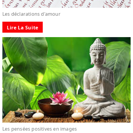
Les déclarations d'amour
Lire La Suite
Les pensées positives en images