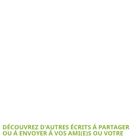
DÉCOUVREZ D'AUTRES ÉCRITS Á PARTAGER
OU Á ENVOYER Á VOS AMI(E)S OU VOTRE