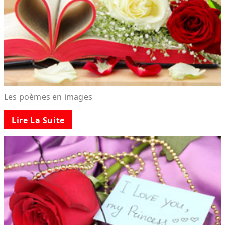
Les poèmes en images
Lire La Suite