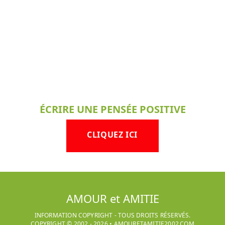
ÉCRIRE UNE PENSÉE POSITIVE
CLIQUEZ ICI
AMOUR et AMITIE
INFORMATION COPYRIGHT - TOUS DROITS RÉSERVÉS.
COPYRIGHT © 2002 -
2026
•
AMOURETAMITIE2002.COM