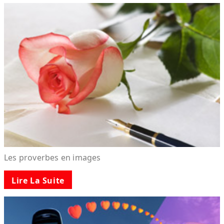
Les proverbes en images
Lire La Suite