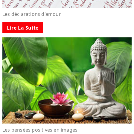
Les déclarations d'amour
Lire La Suite
Les pensées positives en images