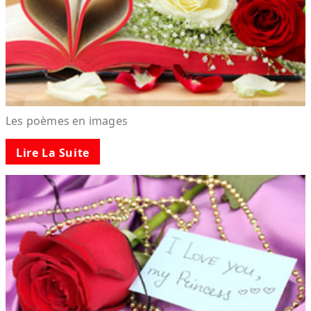
Les poèmes en images
Lire La Suite