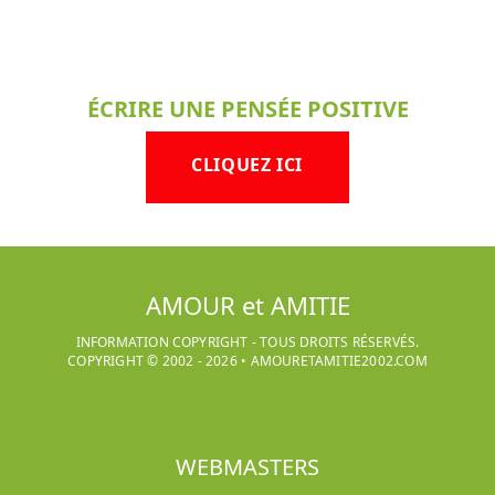
ÉCRIRE UNE PENSÉE POSITIVE
CLIQUEZ ICI
AMOUR et AMITIE
INFORMATION COPYRIGHT - TOUS DROITS RÉSERVÉS.
COPYRIGHT © 2002 -
2026
•
AMOURETAMITIE2002.COM
WEBMASTERS