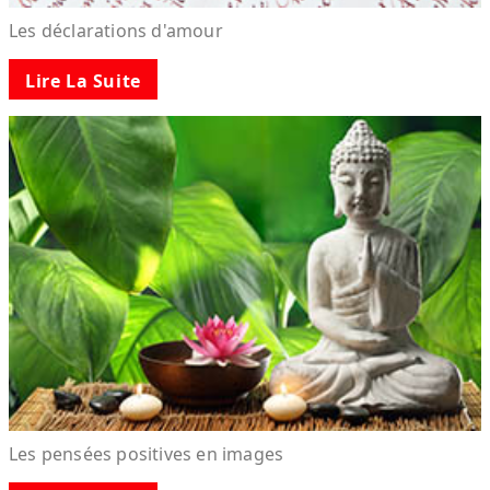
Les déclarations d'amour
Lire La Suite
Les pensées positives en images