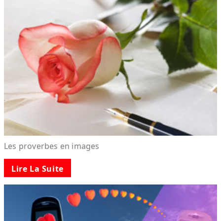
Les proverbes en images
Lire La Suite