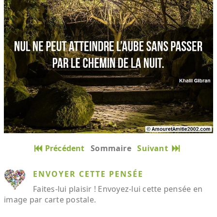
Précédent
Sommaire
Suivant
ENVOYER CETTE PENSÉE
Faites-lui plaisir ! Envoyez-lui cette pensée en
image par carte postale.