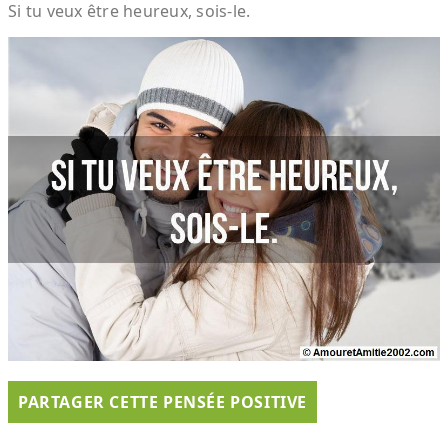
Si tu veux être heureux, sois-le.
PARTAGER CETTE PENSÉE POSITIVE