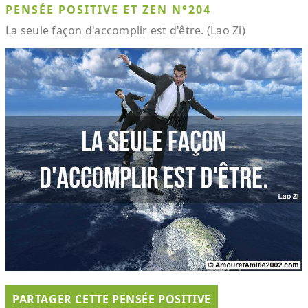
PENSÉE POSITIVE ET ZEN N°204
La seule façon d'accomplir est d'être. (Lao Zi)
PARTAGER CETTE PENSÉE POSITIVE