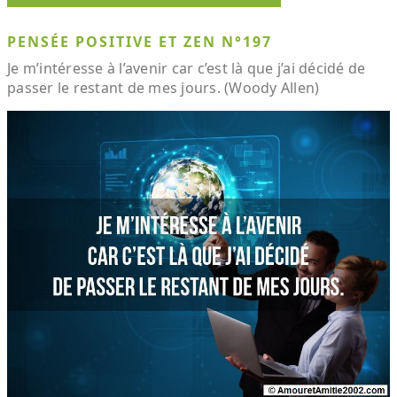
PENSÉE POSITIVE ET ZEN N°197
Je m’intéresse à l’avenir car c’est là que j’ai décidé de
passer le restant de mes jours. (Woody Allen)