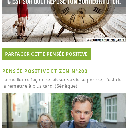
PARTAGER CETTE PENSÉE POSITIVE
PENSÉE POSITIVE ET ZEN N°200
La meilleure façon de laisser sa vie se perdre, c'est de
la remettre à plus tard. (Sénèque)