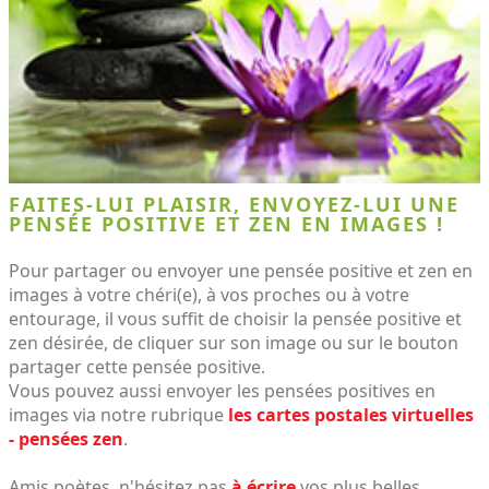
FAITES-LUI PLAISIR, ENVOYEZ-LUI UNE
PENSÉE POSITIVE ET ZEN EN IMAGES !
Pour partager ou envoyer une pensée positive et zen en
images à votre chéri(e), à vos proches ou à votre
entourage, il vous suffit de choisir la pensée positive et
zen désirée, de cliquer sur son image ou sur le bouton
partager cette pensée positive.
Vous pouvez aussi envoyer les pensées positives en
images via notre rubrique
les cartes postales virtuelles
- pensées zen
.
Amis poètes, n'hésitez pas
à écrire
vos plus belles