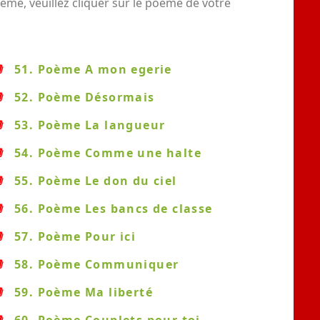
me, veuillez cliquer sur le poème de votre
51. Poème A mon egerie
52. Poème Désormais
53. Poème La langueur
54. Poème Comme une halte
55. Poème Le don du ciel
56. Poème Les bancs de classe
57. Poème Pour ici
58. Poème Communiquer
59. Poème Ma liberté