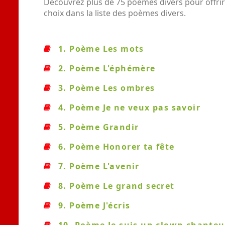
Découvrez plus de 75 poèmes divers pour offrir
choix dans la liste des poèmes divers.
1. Poème Les mots
2. Poème L'éphémère
3. Poème Les ombres
4. Poème Je ne veux pas savoir
5. Poème Grandir
6. Poème Honorer ta fête
7. Poème L'avenir
8. Poème Le grand secret
9. Poème J'écris