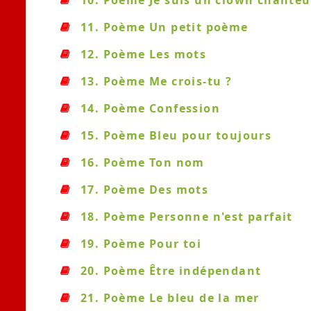
10. Poème Je suis un clown chanteu
11. Poème Un petit poème
12. Poème Les mots
13. Poème Me crois-tu ?
14. Poème Confession
15. Poème Bleu pour toujours
16. Poème Ton nom
17. Poème Des mots
18. Poème Personne n'est parfait
19. Poème Pour toi
20. Poème Être indépendant
21. Poème Le bleu de la mer