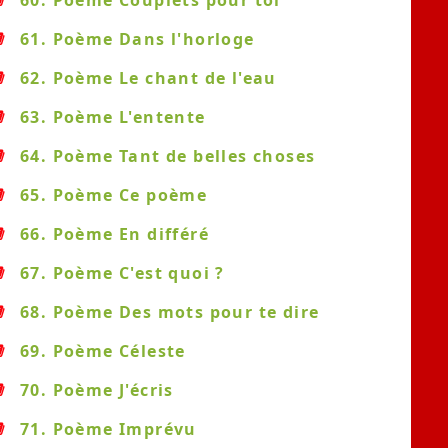
60. Poème Couplets pour toi
61. Poème Dans l'horloge
62. Poème Le chant de l'eau
63. Poème L'entente
64. Poème Tant de belles choses
65. Poème Ce poème
66. Poème En différé
67. Poème C'est quoi ?
68. Poème Des mots pour te dire
69. Poème Céleste
70. Poème J'écris
71. Poème Imprévu