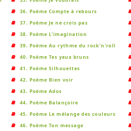
r
35. Poème Je voudrais
36. Poème Compte à rebours
37. Poème Je ne crois pas
38. Poème L'imagination
39. Poème Au rythme du rock'n'roll
40. Poème Tes yeux bruns
41. Poème Silhouettes
42. Poème Bien voir
43. Poème Ados
44. Poème Balançoire
45. Poème Le mélange des couleurs
46. Poème Ton message