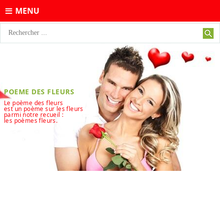
MENU
POEME DES FLEURS
Le poème des fleurs
est un poème sur les fleurs
parmi notre recueil :
les poèmes fleurs.