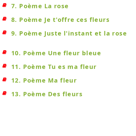
7. Poème La rose
8. Poème Je t'offre ces fleurs
9. Poème Juste l'instant et la rose
10. Poème Une fleur bleue
11. Poème Tu es ma fleur
12. Poème Ma fleur
13. Poème Des fleurs