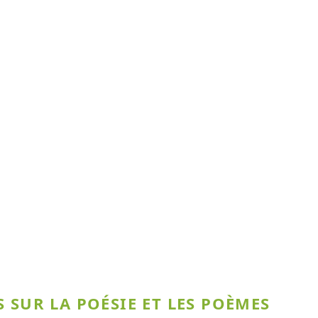
 SUR LA POÉSIE ET LES POÈMES