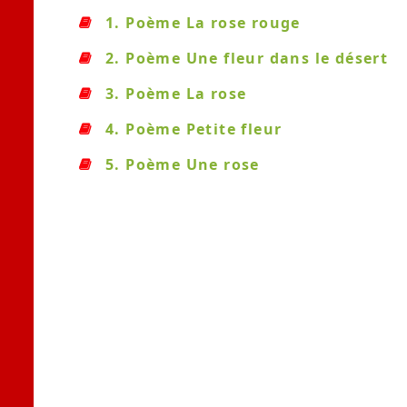
1. Poème La rose rouge
2. Poème Une fleur dans le désert
3. Poème La rose
4. Poème Petite fleur
5. Poème Une rose