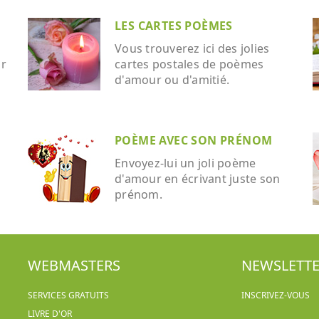
LES CARTES POÈMES
Vous trouverez ici des jolies
ar
cartes postales de poèmes
d'amour ou d'amitié.
POÈME AVEC SON PRÉNOM
Envoyez-lui un joli poème
d'amour en écrivant juste son
prénom.
WEBMASTERS
NEWSLETT
SERVICES GRATUITS
INSCRIVEZ-VOUS
LIVRE D'OR