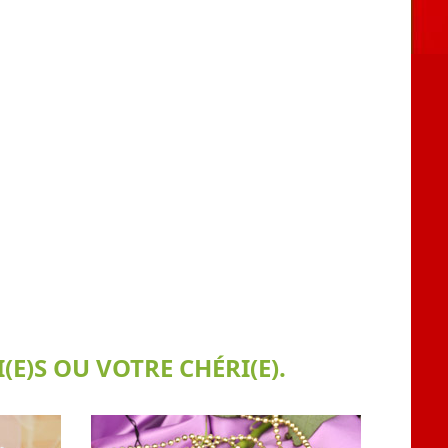
E)S OU VOTRE CHÉRI(E).