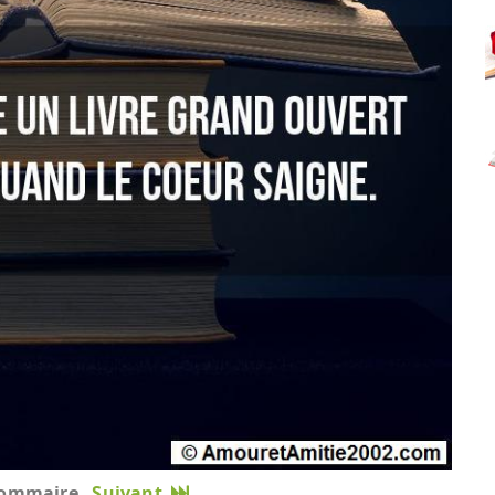
ommaire
Suivant