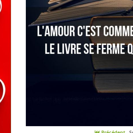
Précédent
S