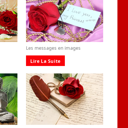
Les messages en images
Lire La Suite