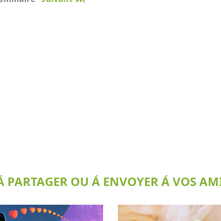
 PARTAGER OU Á ENVOYER Á VOS AMI(