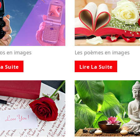
tos en images
Les poèmes en images
La Suite
Lire La Suite