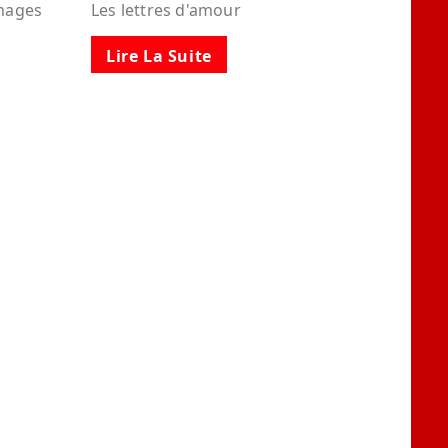
images
Les lettres d'amour
Lire La Suite