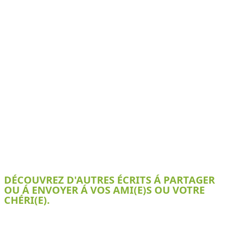
DÉCOUVREZ D'AUTRES ÉCRITS Á PARTAGER
OU Á ENVOYER Á VOS AMI(E)S OU VOTRE
CHÉRI(E).