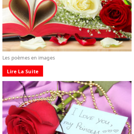
Les poèmes en images
Lire La Suite