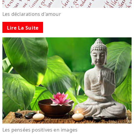
Les déclarations d'amour
Lire La Suite
Les pensées positives en images