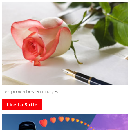
Les proverbes en images
Lire La Suite