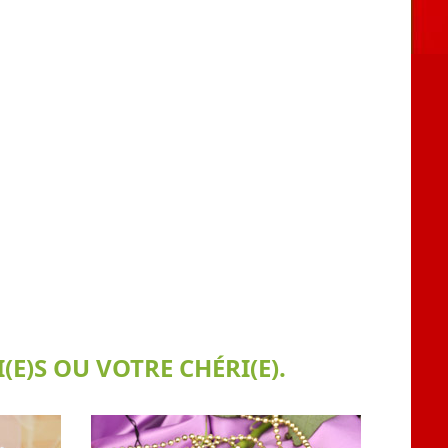
E)S OU VOTRE CHÉRI(E).