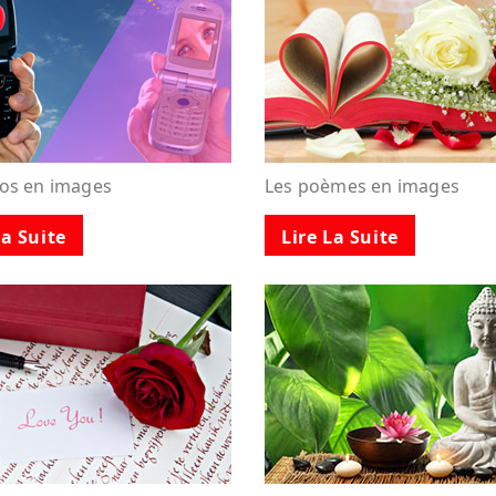
tos en images
Les poèmes en images
La Suite
Lire La Suite