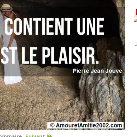
ommaire
Suivant