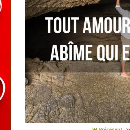
Précédent
S