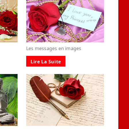
Les messages en images
Lire La Suite