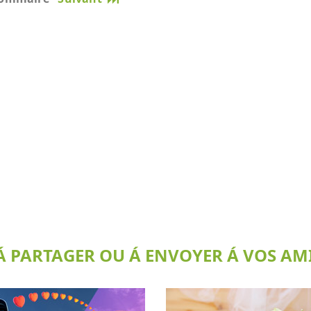
 PARTAGER OU Á ENVOYER Á VOS AMI(