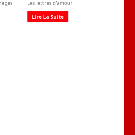
images
Les lettres d'amour
Lire La Suite