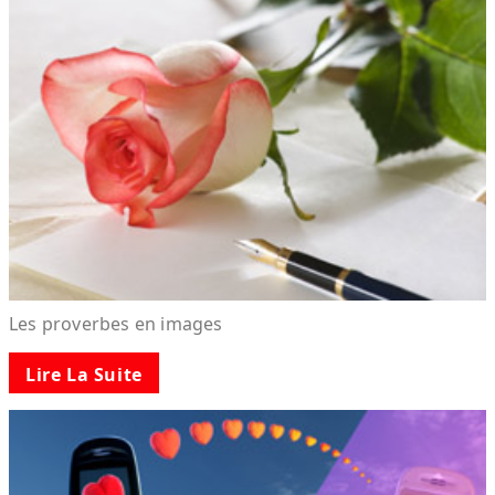
Les proverbes en images
Lire La Suite