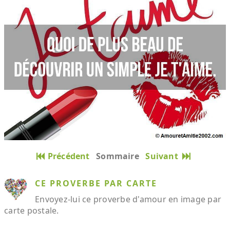
Précédent
Sommaire
Suivant
CE PROVERBE PAR CARTE
Envoyez-lui ce proverbe d'amour en image par
carte postale.