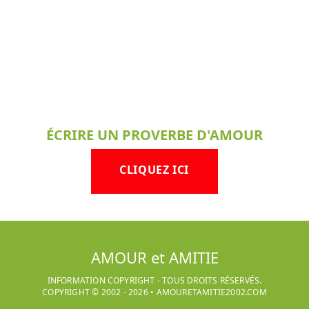
ÉCRIRE UN PROVERBE D'AMOUR
CLIQUEZ ICI
AMOUR et AMITIE
INFORMATION COPYRIGHT - TOUS DROITS RÉSERVÉS.
COPYRIGHT © 2002 -
2026
•
AMOURETAMITIE2002.COM