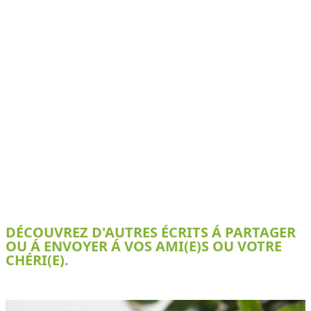
DÉCOUVREZ D'AUTRES ÉCRITS Á PARTAGER
OU Á ENVOYER Á VOS AMI(E)S OU VOTRE
CHÉRI(E).