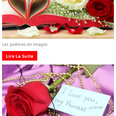
Les poèmes en images
Lire La Suite