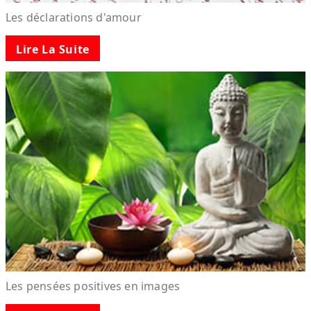
Les déclarations d'amour
Lire La Suite
Les pensées positives en images