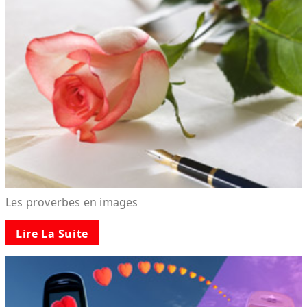
Les proverbes en images
Lire La Suite