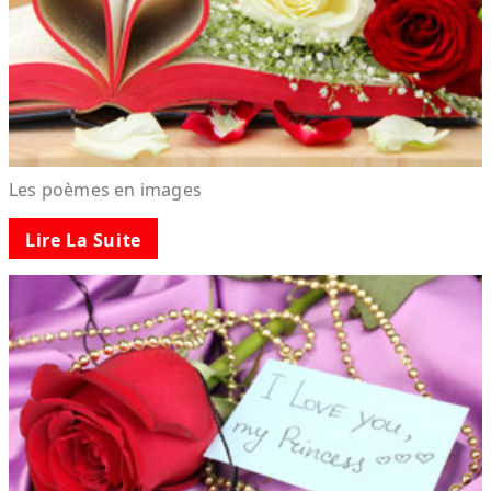
Les poèmes en images
Lire La Suite