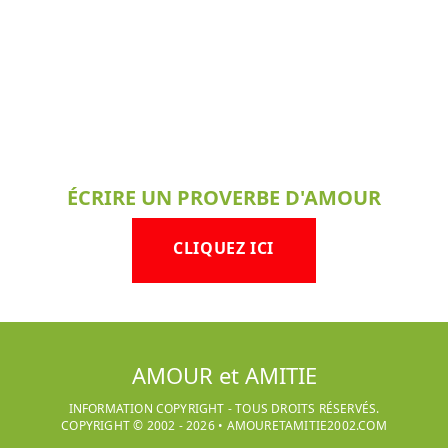
ÉCRIRE UN PROVERBE D'AMOUR
CLIQUEZ ICI
AMOUR et AMITIE
INFORMATION COPYRIGHT - TOUS DROITS RÉSERVÉS.
COPYRIGHT © 2002 -
2026
•
AMOURETAMITIE2002.COM