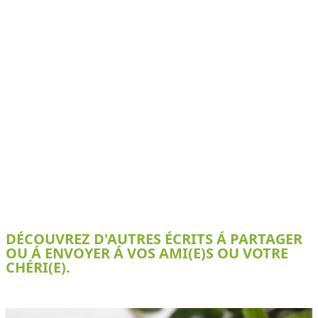
DÉCOUVREZ D'AUTRES ÉCRITS Á PARTAGER
OU Á ENVOYER Á VOS AMI(E)S OU VOTRE
CHÉRI(E).