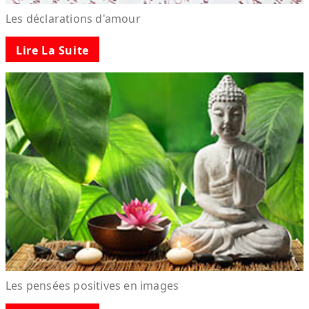
Les déclarations d'amour
Lire La Suite
Les pensées positives en images