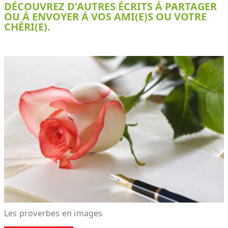
DÉCOUVREZ D'AUTRES ÉCRITS Á PARTAGER
OU Á ENVOYER Á VOS AMI(E)S OU VOTRE
CHÉRI(E).
Les proverbes en images