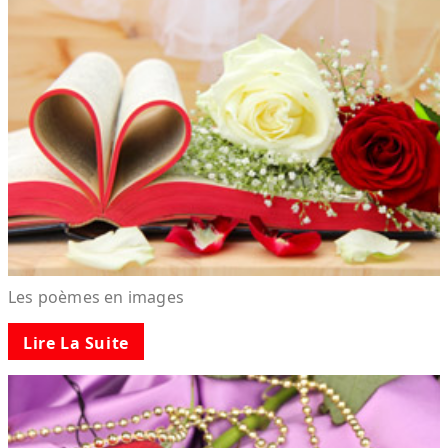
Les poèmes en images
Lire La Suite