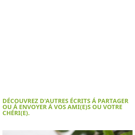
DÉCOUVREZ D'AUTRES ÉCRITS Á PARTAGER
OU Á ENVOYER Á VOS AMI(E)S OU VOTRE
CHÉRI(E).