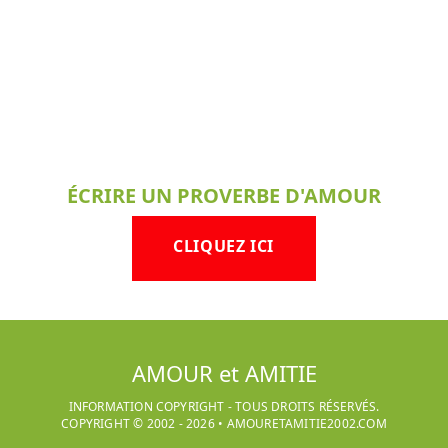
ÉCRIRE UN PROVERBE D'AMOUR
CLIQUEZ ICI
AMOUR et AMITIE
INFORMATION COPYRIGHT - TOUS DROITS RÉSERVÉS.
COPYRIGHT © 2002 -
2026
•
AMOURETAMITIE2002.COM