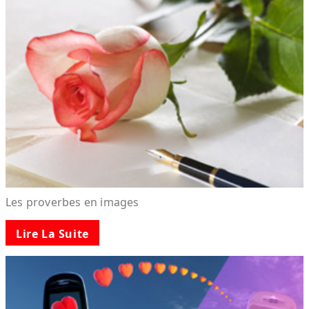
Les proverbes en images
Lire La Suite