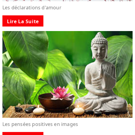
Les déclarations d'amour
Lire La Suite
Les pensées positives en images