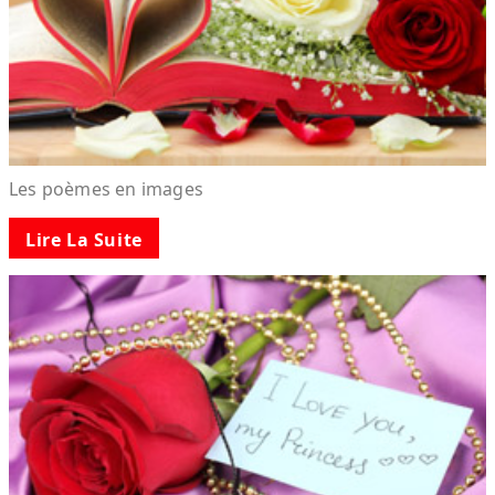
Les poèmes en images
Lire La Suite