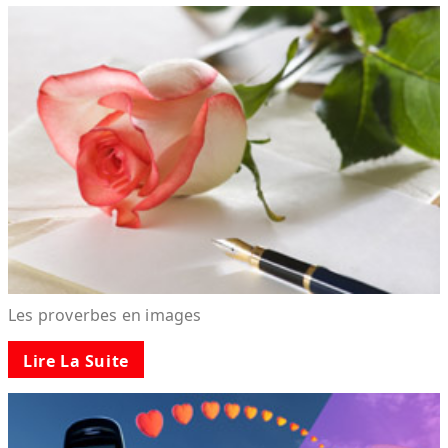
Les proverbes en images
Lire La Suite