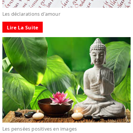
Les déclarations d'amour
Lire La Suite
Les pensées positives en images