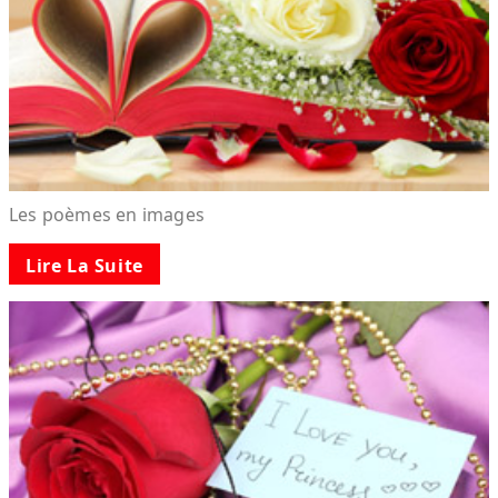
Les poèmes en images
Lire La Suite