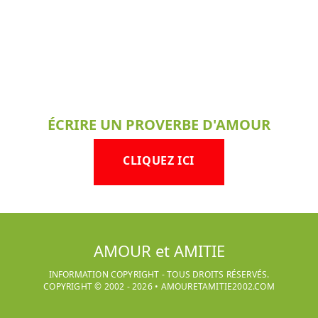
ÉCRIRE UN PROVERBE D'AMOUR
CLIQUEZ ICI
AMOUR et AMITIE
INFORMATION COPYRIGHT - TOUS DROITS RÉSERVÉS.
COPYRIGHT © 2002 -
2026
•
AMOURETAMITIE2002.COM