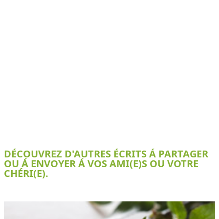
DÉCOUVREZ D'AUTRES ÉCRITS Á PARTAGER
OU Á ENVOYER Á VOS AMI(E)S OU VOTRE
CHÉRI(E).