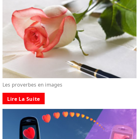
Les proverbes en images
Lire La Suite