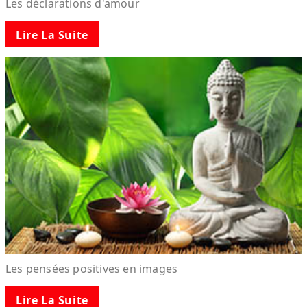
Les déclarations d'amour
Lire La Suite
Les pensées positives en images
Lire La Suite