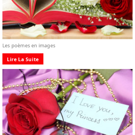
Les poèmes en images
Lire La Suite