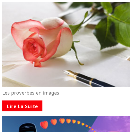
Les proverbes en images
Lire La Suite