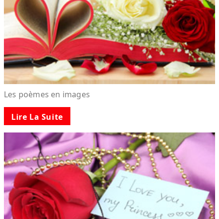
Les poèmes en images
Lire La Suite