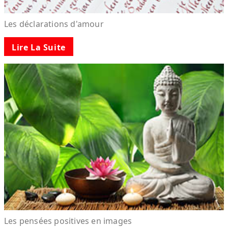
Les déclarations d'amour
Lire La Suite
Les pensées positives en images