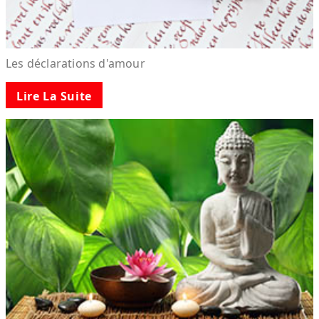
Les déclarations d'amour
Lire La Suite