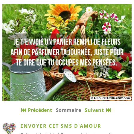
Précédent
Sommaire
Suivant
ENVOYER CET SMS D'AMOUR