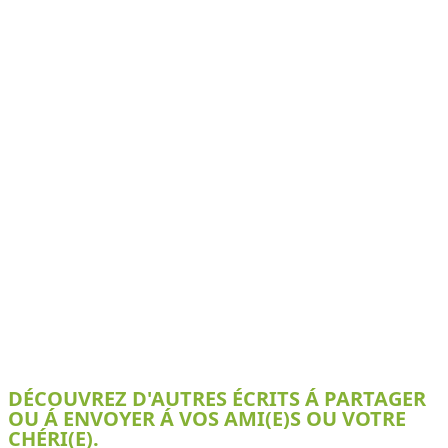
DÉCOUVREZ D'AUTRES ÉCRITS Á PARTAGER
OU Á ENVOYER Á VOS AMI(E)S OU VOTRE
CHÉRI(E).