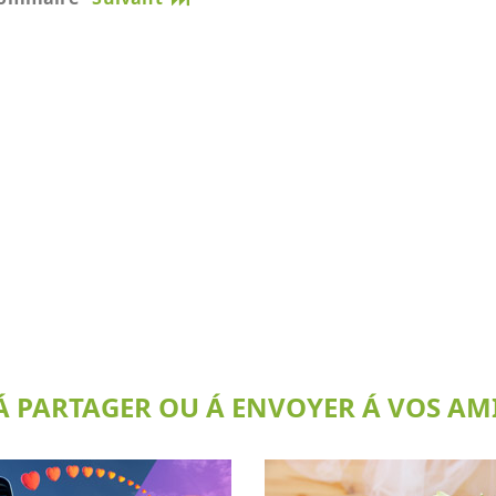
 PARTAGER OU Á ENVOYER Á VOS AMI(