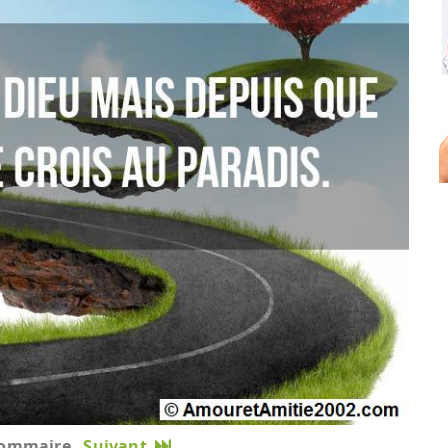
ommaire
Suivant