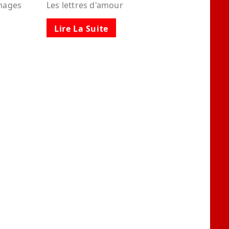
images
Les lettres d'amour
Lire La Suite