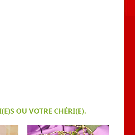
E)S OU VOTRE CHÉRI(E).