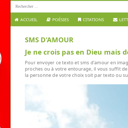
ACCUEIL
POÉSIES
CITATIONS
LET
SMS D'AMOUR
Je ne crois pas en Dieu mais d
Pour envoyer ce texto et sms d'amour en image :
proches ou à votre entourage, il vous suffit de
la personne de votre choix soit par texto ou su