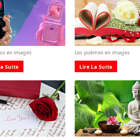
tos en images
Les poèmes en images
La Suite
Lire La Suite