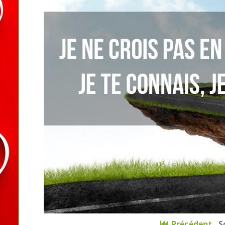
Précédent
S