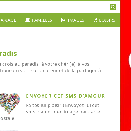
ARIAGE
FAMILLES
IMAGES
LOISIRS
radis
crois au paradis, à votre chéri(e), à vos
éphone ou votre ordinateur et de la partager à
ENVOYER CET SMS D'AMOUR
Faites-lui plaisir ! Envoyez-lui cet
sms d'amour en image par carte
ostale.