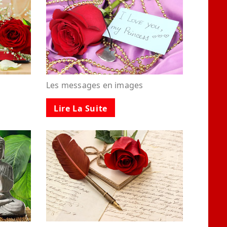
Les messages en images
Lire La Suite